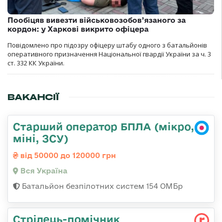
Пообіцяв вивезти військовозобов’язаного за
кордон: у Харкові викрито офіцера
Повідомлено про підозру офіцеру штабу одного з батальйонів
оперативного призначення Національної гвардії України за ч. 3
ст. 332 КК України.
ВАКАНСІЇ
Старший оператор БПЛА (мікро,
міні, ЗСУ)
від 50000 до 120000 грн
Вся Україна
Батальйон безпілотних систем 154 ОМБр
Стрілець-помічник