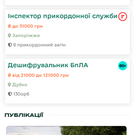
Інспектор прикордонної служби
до 51000 грн
Запоріжжя
8 прикордонний загін
Дешифрувальник БпЛА
від 21000 до 121000 грн
Дубно
130орб
ПУБЛІКАЦІЇ