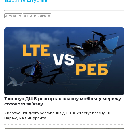
АРМІЯ TV
ВТРАТИ ВОРОГА
7 корпус ДШВ розгортає власну мобільну мережу
сотового зв’язку
7 корпус швидкого реагування ДШВ ЗСУ тестує власну LTE-
мережу на лінії фронту.