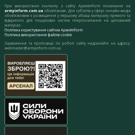
При використанні контенту з сайту АрміяInform посилання на
armyinform.com.ua
обов’язкове. Для суб’єктів у сфері онлайн-медіа
обов’язковим є розміщення у першому абзаці матеріалу прямого та
відкритого для пошукових систем гіперпосилання на цитований
матеріал.
Політика користування сайтом АрміяInform
Політика використання файлів cookie
Зауваження та пропозиції по роботі сайту надсилайте на адресу:
webmaster@armyinform.com.ua