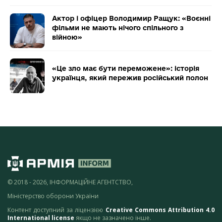
Актор і офіцер Володимир Ращук: «Воєнні
фільми не мають нічого спільного з
війною»
«Це зло має бути переможене»: історія
українця, який пережив російський полон
© 2018 - 2026, ІНФОРМАЦІЙНЕ АГЕНТСТВО,
Міністерство оборони України
Контент доступний за ліцензією
Creative Commons Attribution 4.0
International license
якщо не зазначено інше.