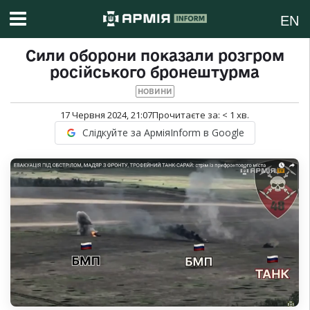
EN
Сили оборони показали розгром
російського бронештурма
НОВИНИ
17 Червня 2024, 21:07
Прочитаєте за:
< 1
хв.
Слідкуйте за АрміяInform в Google