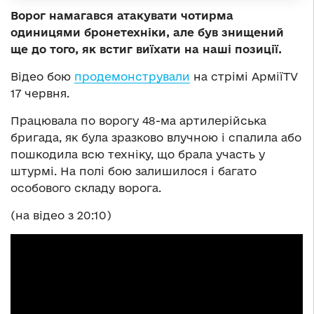
Ворог намагався атакувати чотирма
одиницями бронетехніки, але був знищений
ще до того, як встиг виїхати на наші позиції.
Відео бою
продемонстрували
на стрімі АрміїTV
17 червня.
Працювала по ворогу 48-ма артилерійська
бригада, як була зразково влучною і спалила або
пошкодила всю техніку, що брала участь у
штурмі. На полі бою залишилося і багато
особового складу ворога.
(на відео з 20:10)