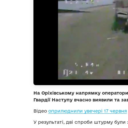
На Оріхівському напрямку оператори
Гвардії Наступу вчасно виявили та за
Відео
оприлюднили увечері 17 червня
У результаті, дві спроби штурму були 