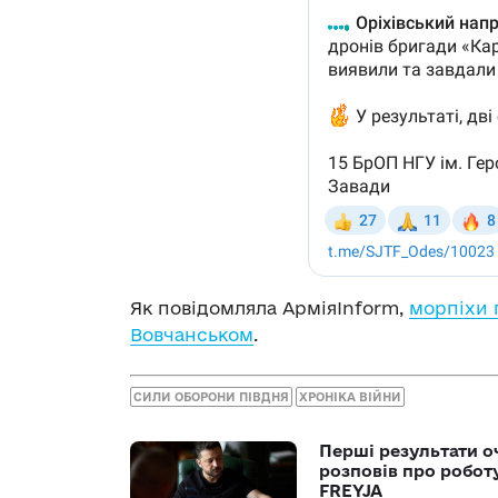
Як повідомляла АрміяInform,
морпіхи 
Вовчанськом
.
СИЛИ ОБОРОНИ ПІВДНЯ
ХРОНІКА ВІЙНИ
Перші результати о
розповів про робот
FREYJA