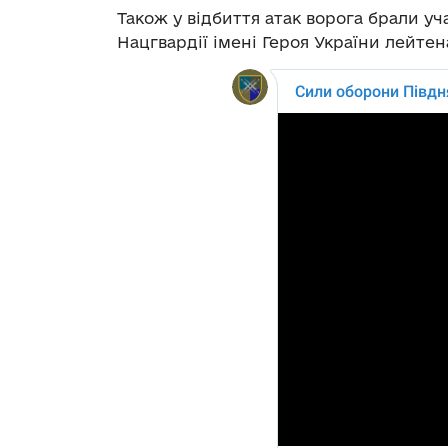
Також у відбиття атак ворога брали у
Нацгвардії імені Героя України лейтен