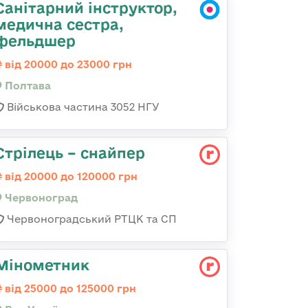
Санітарний інструктор,
медична сестра,
фельдшер
від 20000 до 23000 грн
Полтава
Військова частина 3052 НГУ
Стрілець – снайпер
від 20000 до 120000 грн
Червоноград
Червоноградський РТЦК та СП
Мінометник
від 25000 до 125000 грн