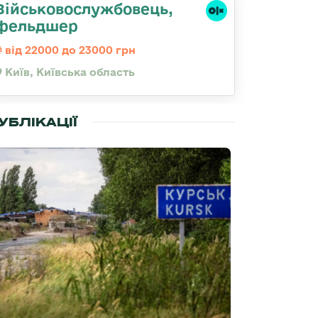
Військовослужбовець,
фельдшер
від 22000 до 23000 грн
Київ, Київська область
УБЛІКАЦІЇ