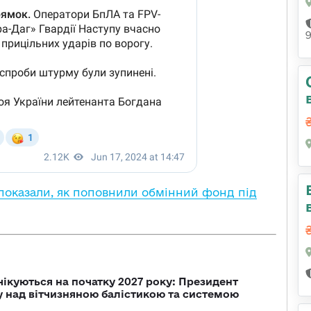
показали, як поповнили обмінний фонд під
чікуються на початку 2027 року: Президент
у над вітчизняною балістикою та системою