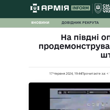
#НОВИНИ
ДОВІДНИК РЕКРУТА
На півдні о
продемонструвал
ш
17 Червня 2024, 19:44
Прочитаєте за:
< 