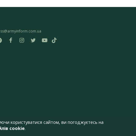
ess@armyinform.com.ua
ючи користуватися сайтом, ви погоджуєтесь на
лів cookie
.