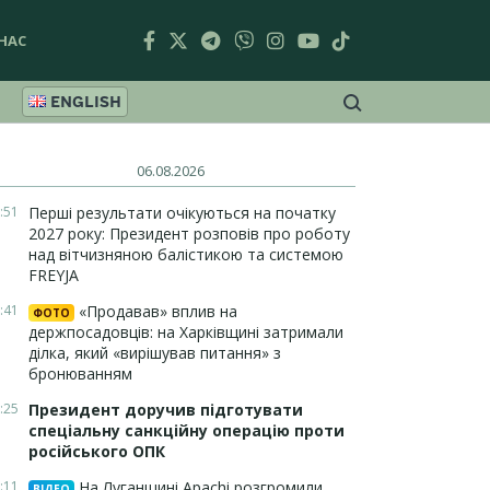
НАС
ENGLISH
06.08.2026
:51
Перші результати очікуються на початку
2027 року: Президент розповів про роботу
над вітчизняною балістикою та системою
FREYJA
:41
«Продавав» вплив на
ФОТО
держпосадовців: на Харківщині затримали
ділка, який «вирішував питання» з
бронюванням
:25
Президент доручив підготувати
спеціальну санкційну операцію проти
російського ОПК
:11
На Луганщині Apachi розгромили
ВІДЕО