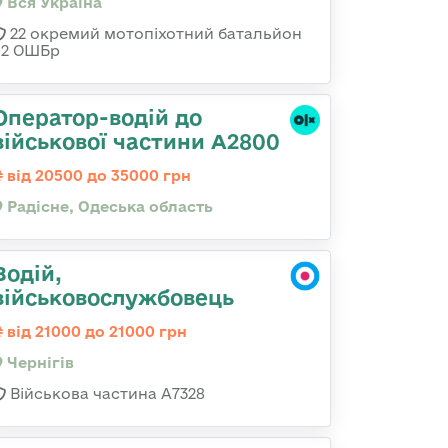
Вся Україна
22 окремий мотопіхотний батальйон
92 ОШБр
Оператор-водій до
військової частини А2800
від 20500 до 35000 грн
Радісне, Одеська область
Водій,
військовослужбовець
від 21000 до 21000 грн
Чернігів
Військова частина А7328