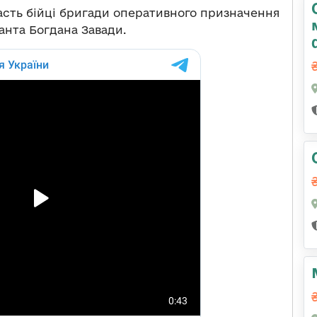
часть бійці бригади оперативного призначення
анта Богдана Завади.