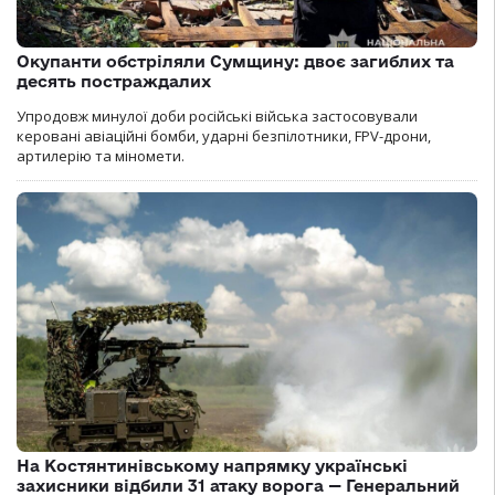
Окупанти обстріляли Сумщину: двоє загиблих та
десять постраждалих
Упродовж минулої доби російські війська застосовували
керовані авіаційні бомби, ударні безпілотники, FPV-дрони,
артилерію та міномети.
На Костянтинівському напрямку українські
захисники відбили 31 атаку ворога — Генеральний