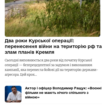
Два роки Курської операції:
перенесення війни на територію рф та
злам планів Кремля
Сьогодні виповнюється два роки від початку Курської
операції — безпрецедентної за задумом і виконанням
кампанії, яка перенесла бойові дії на територію держави-
агресора. Цей крок…
Актор і офіцер Володимир Ращук: «Воєнні
фільми не мають нічого спільного з
війною»