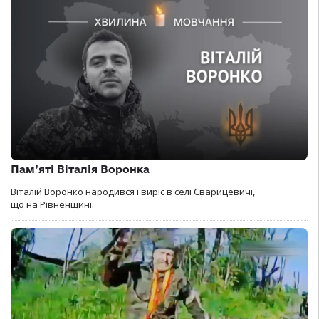
Пам’яті Віталія Воронка
Віталій Воронко народився і виріс в селі Сварицевичі,
що на Рівненщині.