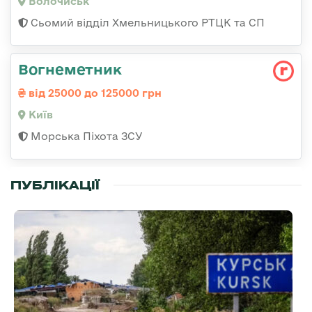
Волочиськ
Сьомий відділ Хмельницького РТЦК та СП
Вогнеметник
від 25000 до 125000 грн
Київ
Морська Піхота ЗСУ
ПУБЛІКАЦІЇ