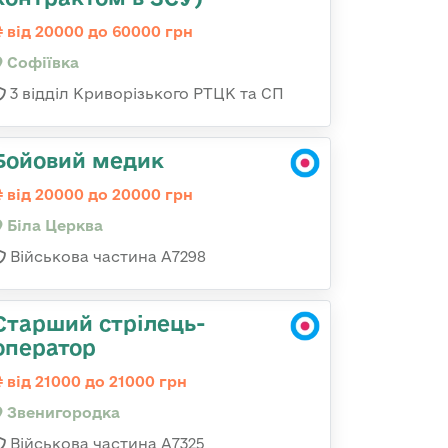
від 20000 до 60000 грн
Софіївка
3 відділ Криворізького РТЦК та СП
Бойовий медик
від 20000 до 20000 грн
Біла Церква
Військова частина А7298
Старший стрілець-
оператор
від 21000 до 21000 грн
Звенигородка
Військова частина А7325