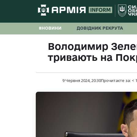
#НОВИНИ
ДОВІДНИК РЕКРУТА
Володимир Зелен
тривають на По
9 Червня 2024, 20:30
Прочитаєте за:
< 