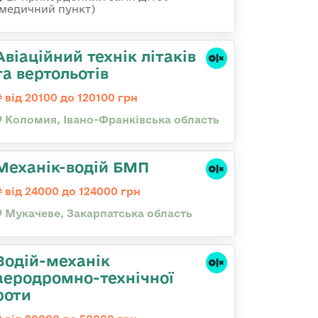
(медичний пункт)
Авіаційний технік літаків
та вертольотів
від 20100 до 120100 грн
Коломия, Івано-Франківська область
Механік-водій БМП
від 24000 до 124000 грн
Мукачеве, Закарпатська область
Водій-механік
аеродромно-технічної
роти