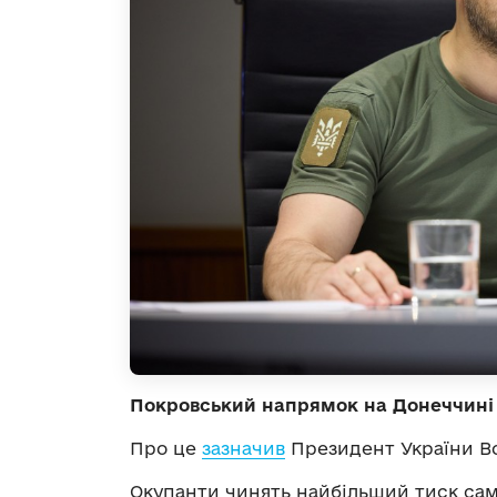
Покровський напрямок на Донеччині
Про це
зазначив
Президент України В
Окупанти чинять найбільший тиск сам