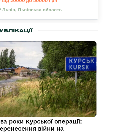
від 20000 до 50000 грн
Львів, Львівська область
УБЛІКАЦІЇ
ва роки Курської операції:
еренесення війни на