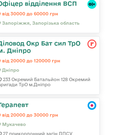
Офіцер відділення ВСП
від 30000 до 60000 грн
Запоріжжя, Запорізька область
Діловод Окр Бат сил ТрО
м. Дніпро
від 20000 до 120000 грн
Дніпро
233 Окремий Батальйон 128 Окремий
Бригади ТрО м.Дніпро
Терапевт
від 20000 до 30000 грн
Мукачево
27 прикордонний загін ДПСУ