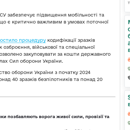
СУ забезпечує підвищення мобільності та
 що є критично важливим в умовах поточної
остило процедуру
кодифікації зразків
к озброєння, військової та спеціальної
дозволено закуповувати за кошти державного
лах Сил оборони України.
ство оборони України з початку 2024
над 40 зразків безпілотників та понад 20
ки позбавляють ворога живої сили, провізії та