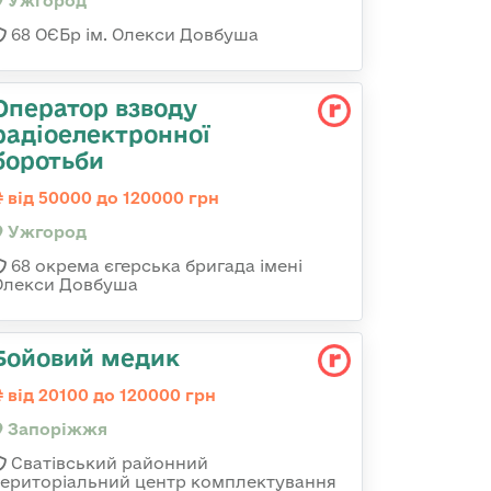
Ужгород
68 ОЄБр ім. Олекси Довбуша
Оператор взводу
радіоелектронної
боротьби
від 50000 до 120000 грн
Ужгород
68 окрема єгерська бригада імені
Олекси Довбуша
Бойовий медик
від 20100 до 120000 грн
Запоріжжя
Сватівський районний
територіальний центр комплектування