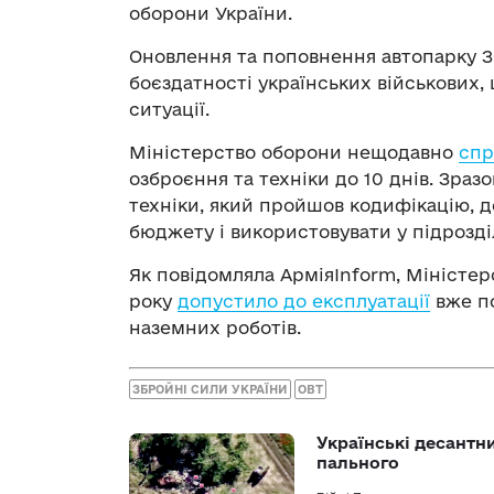
оборони України.
Оновлення та поповнення автопарку З
боєздатності українських військових,
ситуації.
Міністерство оборони нещодавно
спр
озброєння та техніки до 10 днів. Зразо
техніки, який пройшов кодифікацію, 
бюджету і використовувати у підрозді
Як повідомляла АрміяInform, Міністер
року
допустило до експлуатації
вже по
наземних роботів.
ЗБРОЙНІ СИЛИ УКРАЇНИ
ОВТ
Українські десантни
пального