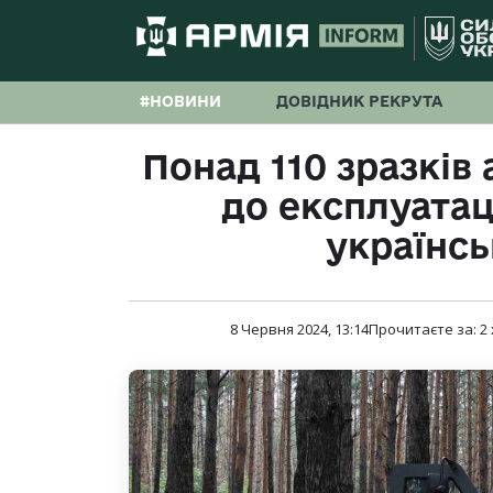
#НОВИНИ
ДОВІДНИК РЕКРУТА
Понад 110 зразків
до експлуатаці
українсь
8 Червня 2024, 13:14
Прочитаєте за:
2