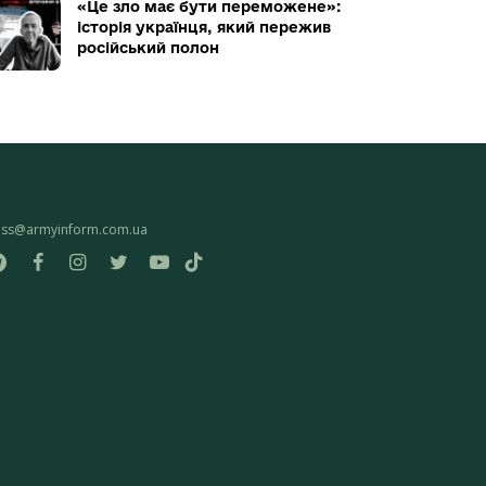
«Це зло має бути переможене»:
історія українця, який пережив
російський полон
ess@armyinform.com.ua