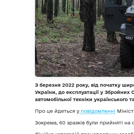
З березня 2022 року, від початку ш
України, до експлуатації у Збройних 
автомобільної техніки українського т
Про це йдеться у
повідомленні
Мініст
Зокрема, 60 зразків були прийняті на 