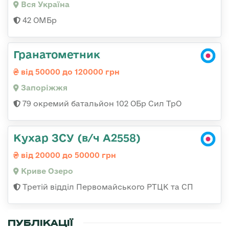
Вся Україна
42 ОМБр
Гранатометник
від 50000 до 120000 грн
Запоріжжя
79 окремий батальйон 102 ОБр Сил ТрО
Кухар ЗСУ (в/ч А2558)
від 20000 до 50000 грн
Криве Озеро
Третій відділ Первомайського РТЦК та СП
ПУБЛІКАЦІЇ