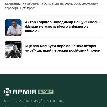
кампанії, яка перенесла бойові дії на територію держави-
агресора. Цей крок…
Актор і офіцер Володимир Ращук: «Воєнні
фільми не мають нічого спільного з
війною»
«Це зло має бути переможене»: історія
українця, який пережив російський полон
© 2018 - 2026, ІНФОРМАЦІЙНЕ АГЕНТСТВО,