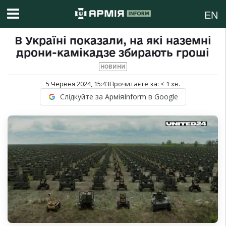
EN
В Україні показали, на які наземні
дрони-камікадзе збирають гроші
НОВИНИ
5 Червня 2024, 15:43
Прочитаєте за:
< 1
хв.
Слідкуйте за АрміяInform в Google