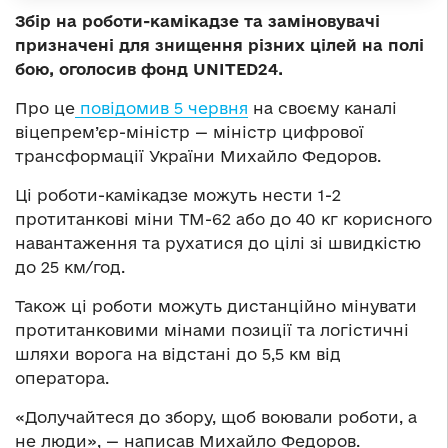
Збір на роботи-камікадзе та заміновувачі
призначені для знищення різних цілей на полі
бою, оголосив фонд UNITED24.
Про це
повідомив 5 червня
на своєму каналі
віцепрем’єр-міністр — міністр цифрової
трансформації України Михайло Федоров.
Ці роботи-камікадзе можуть нести 1-2
протитанкові міни ТМ-62 або до 40 кг корисного
навантаження та рухатися до цілі зі швидкістю
до 25 км/год.
Також ці роботи можуть дистанційно мінувати
протитанковими мінами позиції та логістичні
шляхи ворога на відстані до 5,5 км від
оператора.
«Долучайтеся до збору, щоб воювали роботи, а
не люди», — написав Михайло Федоров.