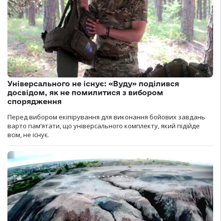
Універсального не існує: «Вуду» поділився
досвідом, як не помилитися з вибором
спорядження
Перед вибором екіпірування для виконання бойових завдань
варто пам’ятати, що універсального комплекту, який підійде
всім, не існує.