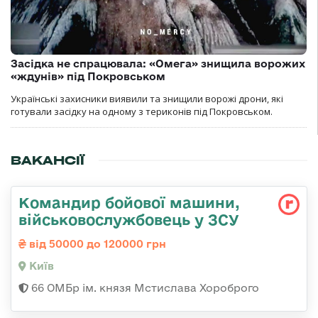
Засідка не спрацювала: «Омега» знищила ворожих
«ждунів» під Покровськом
Українські захисники виявили та знищили ворожі дрони, які
готували засідку на одному з териконів під Покровськом.
ВАКАНСІЇ
Командир бойової машини,
військовослужбовець у ЗСУ
від 50000 до 120000 грн
Київ
66 ОМБр ім. князя Мстислава Хороброго