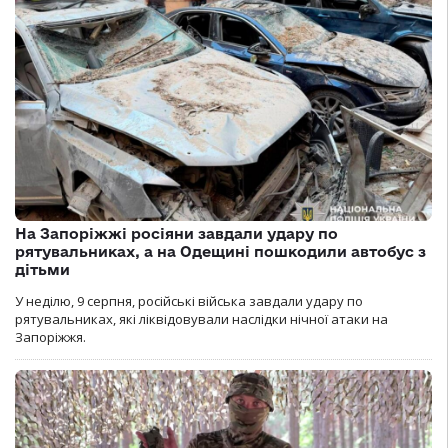
На Запоріжжі росіяни завдали удару по
рятувальниках, а на Одещині пошкодили автобус з
дітьми
У неділю, 9 серпня, російські війська завдали удару по
рятувальниках, які ліквідовували наслідки нічної атаки на
Запоріжжя.