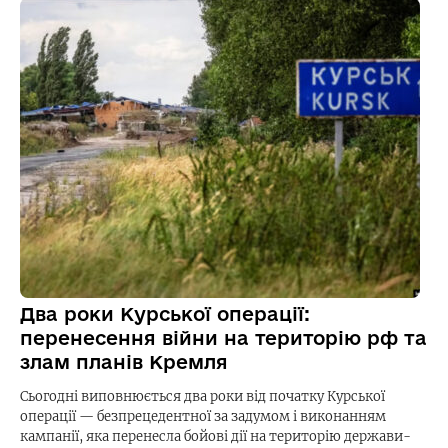
Два роки Курської операції:
перенесення війни на територію рф та
злам планів Кремля
Сьогодні виповнюється два роки від початку Курської
операції — безпрецедентної за задумом і виконанням
кампанії, яка перенесла бойові дії на територію держави-