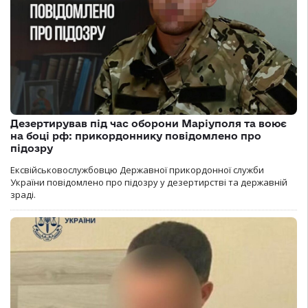
Дезертирував під час оборони Маріуполя та воює
на боці рф: прикордоннику повідомлено про
підозру
Ексвійськовослужбовцю Державної прикордонної служби
України повідомлено про підозру у дезертирстві та державній
зраді.