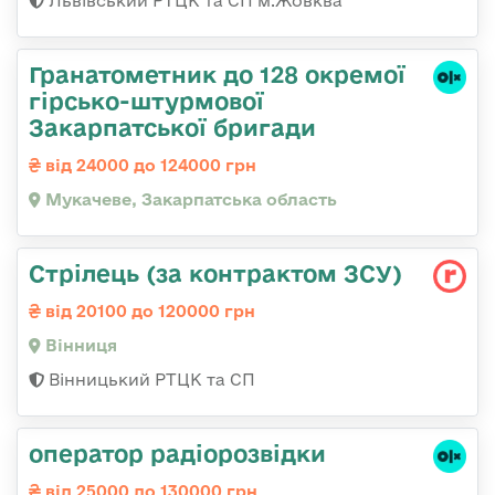
Львівський РТЦК та СП м.Жовква
Гранатометник до 128 окремої
гірсько-штурмової
Закарпатської бригади
від 24000 до 124000 грн
Мукачеве, Закарпатська область
Стрілець (за контрактом ЗСУ)
від 20100 до 120000 грн
Вінниця
Вінницький РТЦК та СП
оператор радіорозвідки
від 25000 до 130000 грн