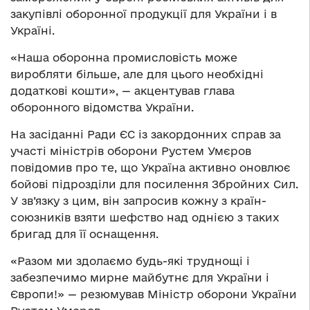
закупівлі оборонної продукції для України і в
Україні.
«Наша оборонна промисловість може
виробляти більше, але для цього необхідні
додаткові кошти», — акцентував глава
оборонного відомства України.
На засіданні Ради ЄС із закордонних справ за
участі міністрів оборони Рустем Умєров
повідомив про те, що Україна активно оновлює
бойові підрозділи для посилення Збройних Сил.
У зв’язку з цим, він запросив кожну з країн-
союзників взяти шефство над однією з таких
бригад для її оснащення.
«Разом ми здолаємо будь-які труднощі і
забезпечимо мирне майбутнє для України і
Європи!» — резюмував Міністр оборони України