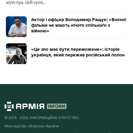
агресора. Цей крок…
Актор і офіцер Володимир Ращук: «Воєнні
фільми не мають нічого спільного з
війною»
«Це зло має бути переможене»: історія
українця, який пережив російський полон
© 2018 - 2026, ІНФОРМАЦІЙНЕ АГЕНТСТВО,
Міністерство оборони України