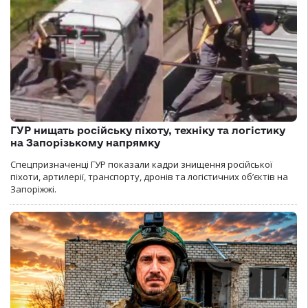
ГУР нищать російську піхоту, техніку та логістику
на Запорізькому напрямку
Спецпризначенці ГУР показали кадри знищення російської
піхоти, артилерії, транспорту, дронів та логістичних об’єктів на
Запоріжжі.