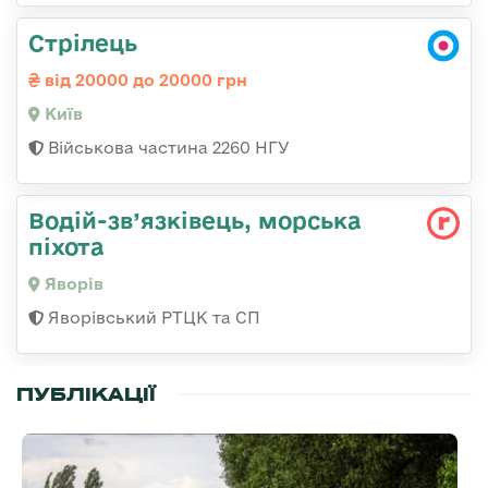
Стрілець
від 20000 до 20000 грн
Київ
Військова частина 2260 НГУ
Водій-зв’язківець, морська
піхота
Яворів
Яворівський РТЦК та СП
ПУБЛІКАЦІЇ