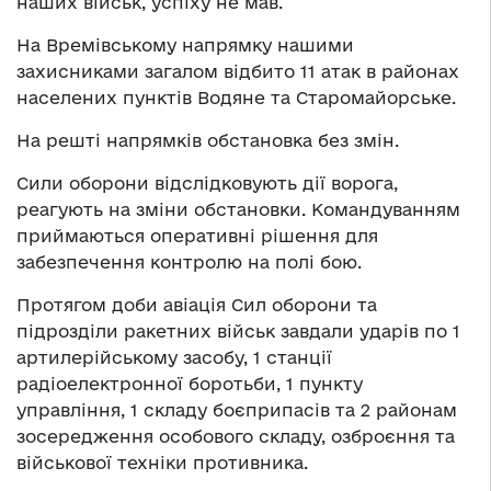
наших військ, успіху не мав.
На Времівському напрямку нашими
захисниками загалом відбито 11 атак в районах
населених пунктів Водяне та Старомайорське.
На решті напрямків обстановка без змін.
Сили оборони відслідковують дії ворога,
реагують на зміни обстановки. Командуванням
приймаються оперативні рішення для
забезпечення контролю на полі бою.
Протягом доби авіація Сил оборони та
підрозділи ракетних військ завдали ударів по 1
артилерійському засобу, 1 станції
радіоелектронної боротьби, 1 пункту
управління, 1 складу боєприпасів та 2 районам
зосередження особового складу, озброєння та
військової техніки противника.