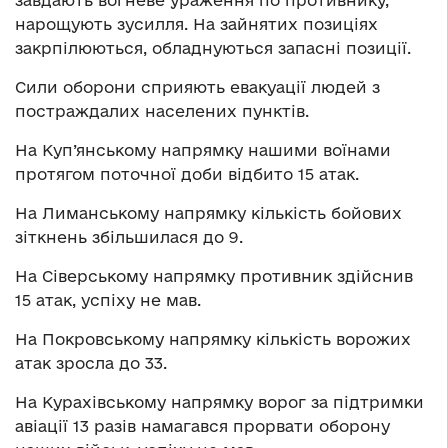
нарощують зусилля. На зайнятих позиціях
закрпілюються, обладнуються запасні позиції.
Сили оборони сприяють евакуації людей з
постраждалих населених пунктів.
На Куп’янському напрямку нашими воїнами
протягом поточної доби відбито 15 атак.
На Лиманському напрямку кількість бойових
зіткнень збільшилася до 9.
На Сіверському напрямку противник здійснив
15 атак, успіху не мав.
На Покровському напрямку кількість ворожих
атак зросла до 33.
На Курахівському напрямку ворог за підтримки
авіації 13 разів намагався прорвати оборону