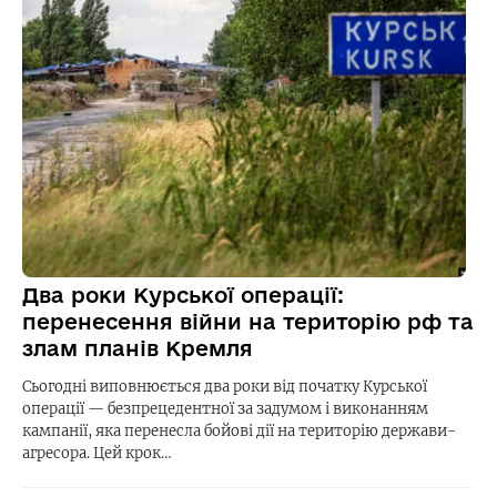
Два роки Курської операції:
перенесення війни на територію рф та
злам планів Кремля
Сьогодні виповнюється два роки від початку Курської
операції — безпрецедентної за задумом і виконанням
кампанії, яка перенесла бойові дії на територію держави-
агресора. Цей крок…