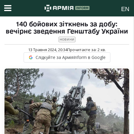
EN
140 бойових зіткнень за добу:
вечірнє зведення Генштабу України
НОВИНИ
13 Травня 2024, 20:34
Прочитаєте за:
2
хв.
Слідкуйте за АрміяInform в Google