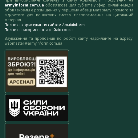
При використанні контенту з сайту АрміяInform посилання на
armyinform.com.ua
обов’язкове. Для суб’єктів у сфері онлайн-медіа
обов’язковим є розміщення у першому абзаці матеріалу прямого та
відкритого для пошукових систем гіперпосилання на цитований
матеріал.
Політика користування сайтом АрміяInform
Політика використання файлів cookie
Зауваження та пропозиції по роботі сайту надсилайте на адресу:
webmaster@armyinform.com.ua