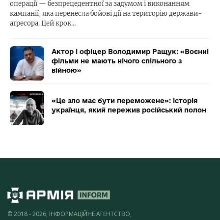
операції — безпрецедентної за задумом і виконанням
кампанії, яка перенесла бойові дії на територію держави-
агресора. Цей крок…
Актор і офіцер Володимир Ращук: «Воєнні
фільми не мають нічого спільного з
війною»
«Це зло має бути переможене»: історія
українця, який пережив російський полон
© 2018 - 2026, ІНФОРМАЦІЙНЕ АГЕНТСТВО,