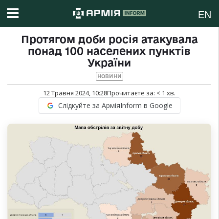
EN
Протягом доби росія атакувала
понад 100 населених пунктів
України
НОВИНИ
12 Травня 2024, 10:28
Прочитаєте за:
< 1
хв.
Слідкуйте за АрміяInform в Google