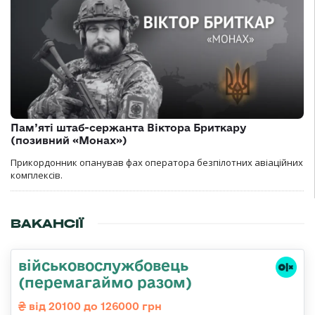
Пам’яті штаб-сержанта Віктора Бриткару
(позивний «Монах»)
Прикордонник опанував фах оператора безпілотних авіаційних
комплексів.
ВАКАНСІЇ
військовослужбовець
(перемагаймо разом)
від 20100 до 126000 грн