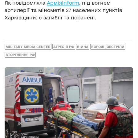
Як повідомляла
АрміяInform
, під вогнем
артилерії та мінометів 27 населених пунктів
Харківщини: є загиблі та поранені.
MILITARY MEDIA CENTER
АГРЕСІЯ РФ
ВІЙНА
ВОРОЖІ ОБСТРІЛИ
ВТОРГНЕННЯ РФ