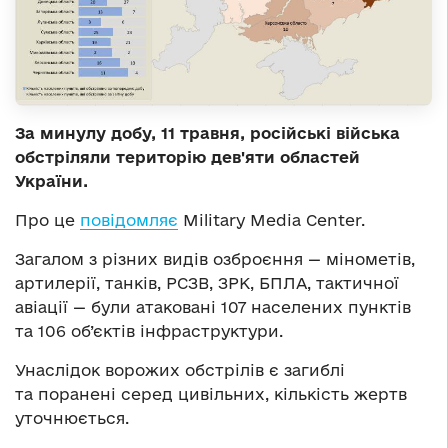
За минулу добу, 11 травня, російські війська
обстріляли територію дев'яти областей
України.
Про це
повідомляє
Military Media Center.
Загалом з різних видів озброєння — мінометів,
артилерії, танків, РСЗВ, ЗРК, БПЛА, тактичної
авіації — були атаковані 107 населених пунктів
та 106 об’єктів інфраструктури.
Унаслідок ворожих обстрілів є загиблі
та поранені серед цивільних, кількість жертв
уточнюється.