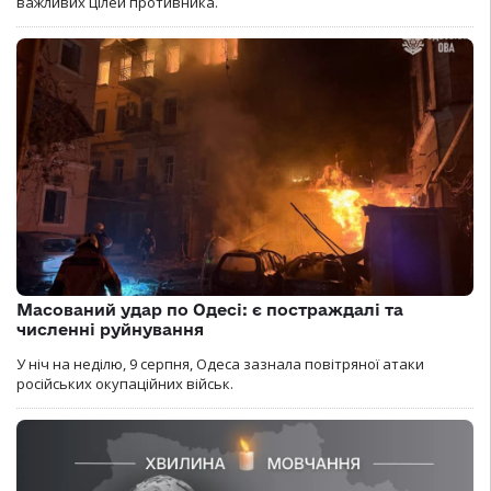
важливих цілей противника.
Масований удар по Одесі: є постраждалі та
численні руйнування
У ніч на неділю, 9 серпня, Одеса зазнала повітряної атаки
російських окупаційних військ.