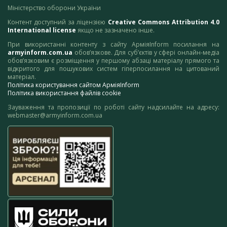
Міністерство оборони України
Контент доступний за ліцензією
Creative Commons Attribution 4.0
International license
якщо не зазначено інше.
При використанні контенту з сайту АрміяInform посилання на
armyinform.com.ua
обов’язкове. Для суб’єктів у сфері онлайн-медіа
обов’язковим є розміщення у першому абзаці матеріалу прямого та
відкритого для пошукових систем гіперпосилання на цитований
матеріал.
Політика користування сайтом АрміяInform
Політика використання файлів cookie
Зауваження та пропозиції по роботі сайту надсилайте на адресу:
webmaster@armyinform.com.ua