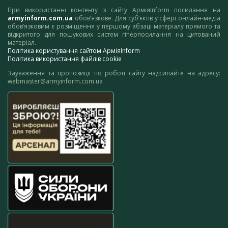
При використанні контенту з сайту АрміяInform посилання на
armyinform.com.ua
обов’язкове. Для суб’єктів у сфері онлайн-медіа
обов’язковим є розміщення у першому абзаці матеріалу прямого та
відкритого для пошукових систем гіперпосилання на цитований
матеріал.
Політика користування сайтом АрміяInform
Політика використання файлів cookie
Зауваження та пропозиції по роботі сайту надсилайте на адресу:
webmaster@armyinform.com.ua