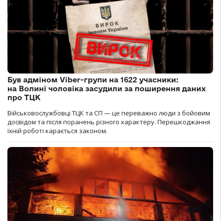
Був адміном Viber-групи на 1622 учасники:
на Волині чоловіка засудили за поширення даних
про ТЦК
Військовослужбовці ТЦК та СП — це переважно люди з бойовим
досвідом та після поранень різного характеру. Перешкоджання
їхній роботі карається законом.