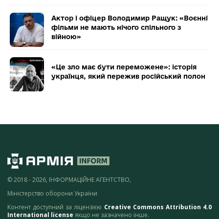
Актор і офіцер Володимир Ращук: «Воєнні
фільми не мають нічого спільного з
війною»
«Це зло має бути переможене»: історія
українця, який пережив російський полон
© 2018 - 2026, ІНФОРМАЦІЙНЕ АГЕНТСТВО,
Міністерство оборони України
Контент доступний за ліцензією
Creative Commons Attribution 4.0
International license
якщо не зазначено інше.