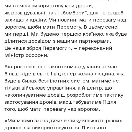
ми в змозі використовувати дрони,
як розвідувальні, так і „бомбери“, для того, щоб
захищати країну. Ми повинні мати перевагу над
ворогом, щоби мати Перемогу. В цьому сенсі
ми перші. Ми будемо першою країною, яка буде
ділитися досвідом з нашими партнерами.
Це наша зброя Перемоги», — переконаний
Міністр оборони.
Він розповів, що такого командування немає
більш ніде в світі. І відтепер кожна людина, яка
буде в Силах безпілотних систем, матиме не
тільки військове управління, а й центр, що
накопичуватиме досвід, розроблятиме тактику
застосування дронів, масштабуватиме її для
того, щоб мати перевагу над ворогом.
«Ми маємо зараз дуже велику кількість різних
дронів, які використовуються. Для цього