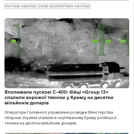
РУСТЕМ УМЄРОВ
СИЛИ БЕЗПІЛОТНИХ СИСТЕМ
Вполювали пускові С-400: бійці «Group 13»
спалили ворожої техніки у Криму на десятки
мільйонів доларів
Оператори Головного управління розвідки Міністерства
оборони України спалили в окупованому Криму російської
техніки на десятки мільйонів доларів.