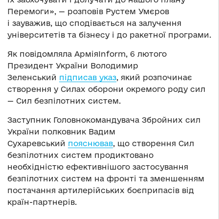
Перемоги», — розповів Рустем Умєров
і зауважив, що сподівається на залучення
університетів та бізнесу і до ракетної програми.
Як повідомляла АрміяInform, 6 лютого
Президент України Володимир
Зеленський
підписав указ
, який розпочинає
створення у Силах оборони окремого роду сил
— Сил безпілотних систем.
Заступник Головнокомандувача Збройних сил
України полковник Вадим
Сухаревський
пояснював
, що створення Сил
безпілотних систем продиктовано
необхідністю ефективнішого застосування
безпілотних систем на фронті та зменшенням
постачання артилерійських боєприпасів від
країн-партнерів.