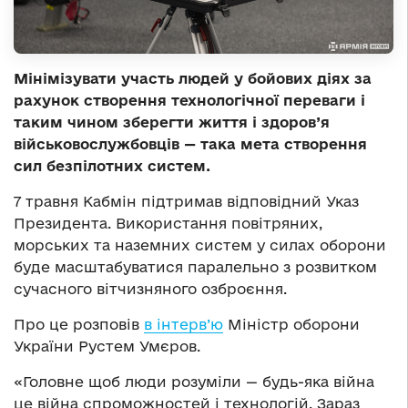
Мінімізувати участь людей у бойових діях за
рахунок створення технологічної переваги і
таким чином зберегти життя і здоров’я
військовослужбовців — така мета створення
сил безпілотних систем.
7 травня Кабмін підтримав відповідний Указ
Президента. Використання повітряних,
морських та наземних систем у силах оборони
буде масштабуватися паралельно з розвитком
сучасного вітчизняного озброєння.
Про це розповів
в інтерв’ю
Міністр оборони
України Рустем Умєров.
«Головне щоб люди розуміли — будь-яка війна
це війна спроможностей і технологій. Зараз