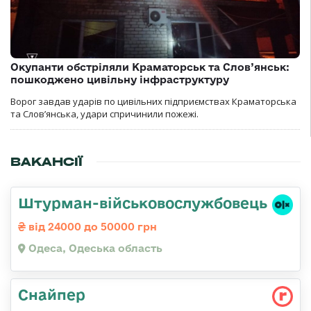
Окупанти обстріляли Краматорськ та Слов’янськ:
пошкоджено цивільну інфраструктуру
Ворог завдав ударів по цивільних підприємствах Краматорська
та Слов’янська, удари спричинили пожежі.
ВАКАНСІЇ
Штурман-військовослужбовець
від 24000 до 50000 грн
Одеса, Одеська область
Снайпер