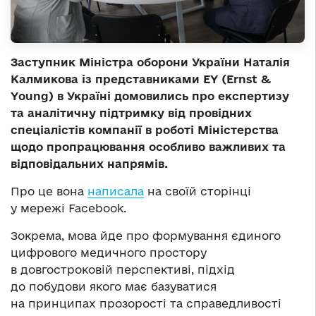
Заступник Міністра оборони України Наталія
Калмикова із представниками EY (Ernst &
Young) в Україні домовились про експертизу
та аналітичну підтримку від провідних
спеціалістів компанії в роботі Міністерства
щодо пропрацювання особливо важливих та
відповідальних напрямів.
Про це вона
написала
на своїй сторінці
у мережі Facebook.
Зокрема, мова йде про формування єдиного
цифрового медичного простору
в довгостроковій перспективі, підхід
до побудови якого має базуватися
на принципах прозорості та справедливості