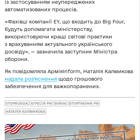
із застосуванням неупереджених
автоматизованих процесів.
«Фахівці компанії EY, що входить до Big Four,
будуть допомагати міністерству,
використовуючи кращі світові практики
з врахуванням актуального українського
досвіду», — зазначила заступник Міністра
оборони.
Як повідомляла АрміяInform, Наталія Калмикова
надала роз’яснення
щодо грошового
забезпечення для важкопоранених.
STOPRUSSIA
АГРЕСІЯ РФ
ВІЙНА
ВТОРГНЕННЯ РФ
НАТАЛІЯ КАЛМИКОВА