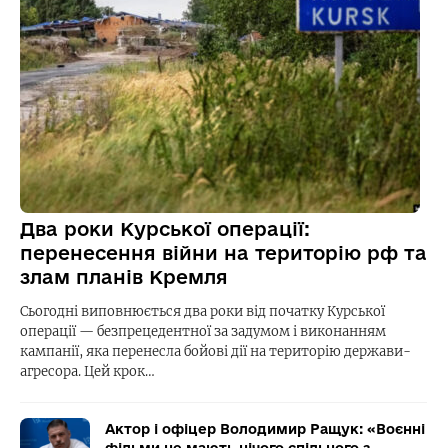
Два роки Курської операції:
перенесення війни на територію рф та
злам планів Кремля
Сьогодні виповнюється два роки від початку Курської
операції — безпрецедентної за задумом і виконанням
кампанії, яка перенесла бойові дії на територію держави-
агресора. Цей крок…
Актор і офіцер Володимир Ращук: «Воєнні
фільми не мають нічого спільного з