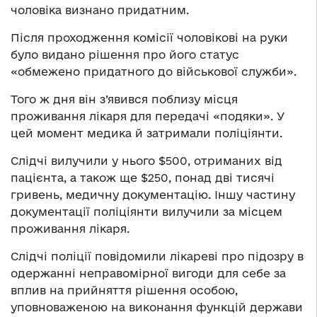
чоловіка визнано придатним.
Після проходження комісії чоловікові на руки
було видано рішення про його статус
«обмежено придатного до військової служби».
Того ж дня він з’явився поблизу місця
проживання лікаря для передачі «подяки». У
цей момент медика й затримали поліціянти.
Слідчі вилучили у нього $500, отриманих від
пацієнта, а також ще $250, понад дві тисячі
гривень, медичну документацію. Іншу частину
документації поліціянти вилучили за місцем
проживання лікаря.
Слідчі поліції повідомили лікареві про підозру в
одержанні неправомірної вигоди для себе за
вплив на прийняття рішення особою,
уповноваженою на виконання функцій держави