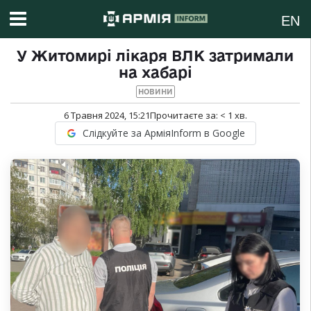
EN
У Житомирі лікаря ВЛК затримали
на хабарі
НОВИНИ
6 Травня 2024, 15:21
Прочитаєте за:
< 1
хв.
Слідкуйте за АрміяInform в Google