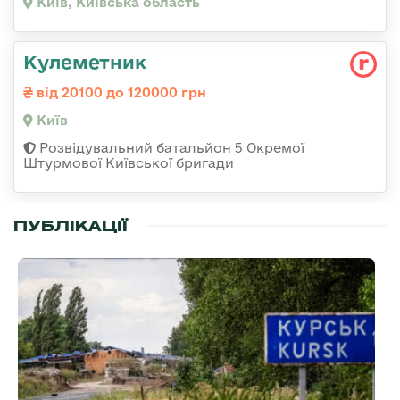
Київ, Київська область
Кулеметник
від 20100 до 120000 грн
Київ
Розвідувальний батальйон 5 Окремої
Штурмової Київської бригади
ПУБЛІКАЦІЇ