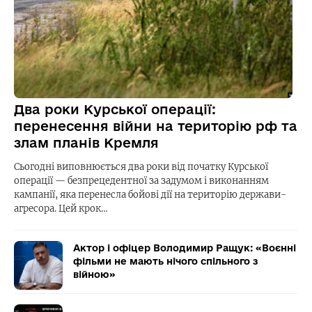
Два роки Курської операції:
перенесення війни на територію рф та
злам планів Кремля
Сьогодні виповнюється два роки від початку Курської
операції — безпрецедентної за задумом і виконанням
кампанії, яка перенесла бойові дії на територію держави-
агресора. Цей крок…
Актор і офіцер Володимир Ращук: «Воєнні
фільми не мають нічого спільного з
війною»