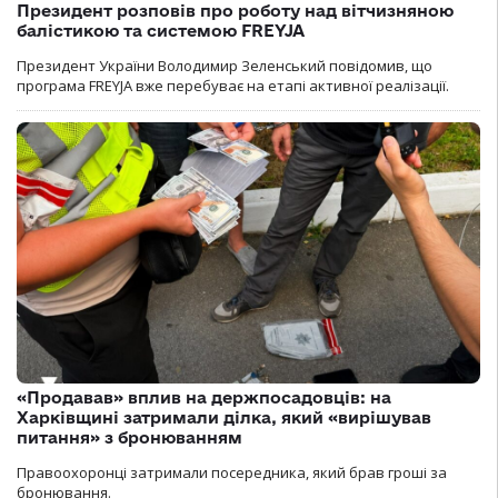
Президент розповів про роботу над вітчизняною
балістикою та системою FREYJA
Президент України Володимир Зеленський повідомив, що
програма FREYJA вже перебуває на етапі активної реалізації.
«Продавав» вплив на держпосадовців: на
Харківщині затримали ділка, який «вирішував
питання» з бронюванням
Правоохоронці затримали посередника, який брав гроші за
бронювання.