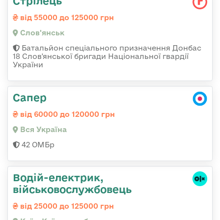
Стрілець
від 55000 до 125000 грн
Слов'янськ
Батальйон спеціального призначення Донбас
18 Слов'янської бригади Національної гвардії
України
Сапер
від 60000 до 120000 грн
Вся Україна
42 ОМБр
Водій-електрик,
військовослужбовець
від 25000 до 125000 грн