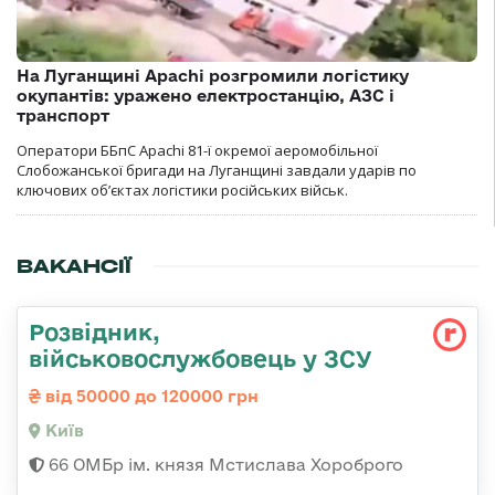
На Луганщині Apachi розгромили логістику
окупантів: уражено електростанцію, АЗС і
транспорт
Оператори ББпС Apachi 81-ї окремої аеромобільної
Слобожанської бригади на Луганщині завдали ударів по
ключових об’єктах логістики російських військ.
ВАКАНСІЇ
Розвідник,
військовослужбовець у ЗСУ
від 50000 до 120000 грн
Київ
66 ОМБр ім. князя Мстислава Хороброго