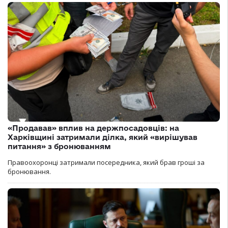
«Продавав» вплив на держпосадовців: на
Харківщині затримали ділка, який «вирішував
питання» з бронюванням
Правоохоронці затримали посередника, який брав гроші за
бронювання.