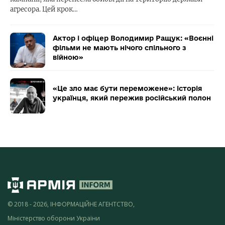
агресора. Цей крок…
Актор і офіцер Володимир Ращук: «Воєнні
фільми не мають нічого спільного з
війною»
«Це зло має бути переможене»: історія
українця, який пережив російський полон
© 2018 - 2026, ІНФОРМАЦІЙНЕ АГЕНТСТВО,
Міністерство оборони України