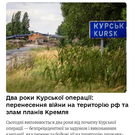
Два роки Курської операції:
перенесення війни на територію рф та
злам планів Кремля
Сьогодні виповнюється два роки від початку Курської
операції — безпрецедентної за задумом і виконанням
кампанії, яка перенесла бойові дії на територію держави-