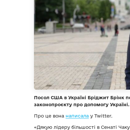
Посол США в Україні Бріджит Брінк п
законопроєкту про допомогу Україні.
Про це вона
написала
у Twitter.
«Дякую лідеру більшості в Сенаті Ча