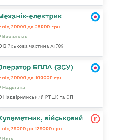
Механік-електрик
від 20000 до 25000 грн
Васильків
Військова частина А1789
Оператор БПЛА (ЗСУ)
від 20000 до 100000 грн
Надвірна
Надвірнянський РТЦК та СП
Кулеметник, військовий
від 25000 до 125000 грн
Київ