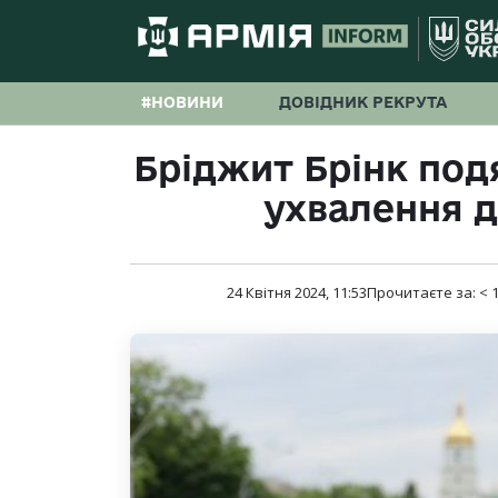
#НОВИНИ
ДОВІДНИК РЕКРУТА
Бріджит Брінк под
ухвалення д
24 Квітня 2024, 11:53
Прочитаєте за:
< 