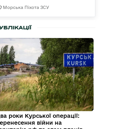
Морська Піхота ЗСУ
УБЛІКАЦІЇ
ва роки Курської операції:
еренесення війни на