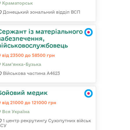
Краматорськ
Донецький зональний відділ ВСП
Сержант із матеріального
забезпечення,
військовослужбовець
від 23500 до 58500 грн
Кам'янка-Бузька
Військова частина А4623
Бойовий медик
від 21000 до 121000 грн
Вся Україна
1 центр рекрутингу Сухопутних військ
ЗСУ