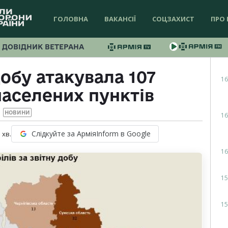
ГОЛОВНА
ВАКАНСІЇ
СОЦЗАХИСТ
ПРО 
ДОВІДНИК ВЕТЕРАНА
обу атакувала 107
16
населених пунктів
НОВИНИ
16
Слідкуйте за АрміяInform в Google
1
хв.
16
15
15