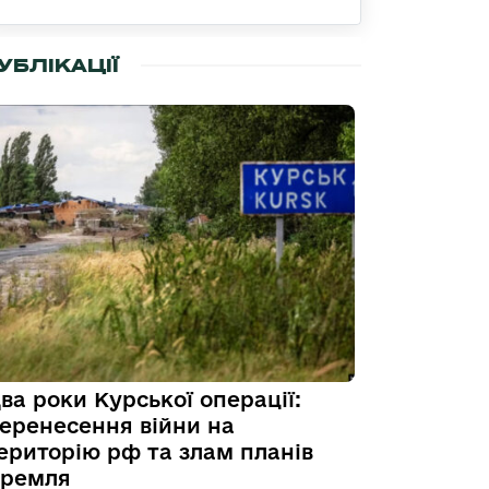
УБЛІКАЦІЇ
ва роки Курської операції:
еренесення війни на
ериторію рф та злам планів
ремля