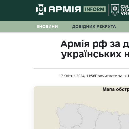
#НОВИНИ
ДОВІДНИК РЕКРУТА
Армія рф за д
українських 
17 Квітня 2024, 11:56
Прочитаєте за:
< 