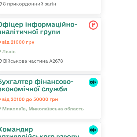
8 прикордонний загін
Офіцер інформаційно-
аналітичної групи
від 21000 грн
Львів
Військова частина А2678
Бухгалтер фінансово-
економічної служби
від 20100 до 50000 грн
Миколаїв, Миколаївська область
Командир
артилерійського взводу