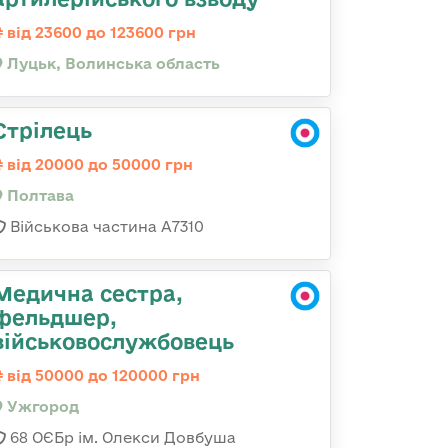
від 23600 до 123600 грн
Луцьк, Волинська область
Стрілець
від 20000 до 50000 грн
Полтава
Військова частина A7310
Медична сестра,
фельдшер,
військовослужбовець
від 50000 до 120000 грн
Ужгород
68 ОЄБр ім. Олекси Довбуша