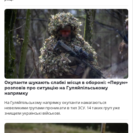
Окупанти шукають слабкі місця в обороні: «Перун»
розповів про ситуацію на Гуляйпільському
напрямку
На Гуляйпільському напрямку окупанти намагаються
невеликими групами проникати в тил ЗСУ. 14 таких груп уже
знищили українські військові.