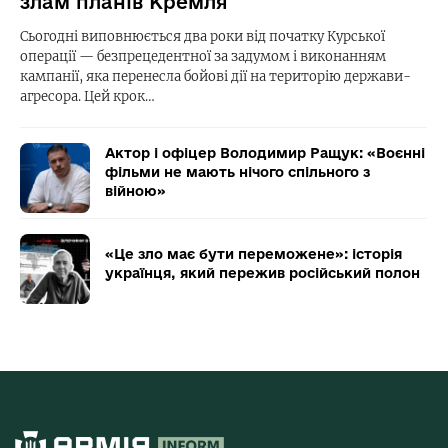
злам планів Кремля
Сьогодні виповнюється два роки від початку Курської
операції — безпрецедентної за задумом і виконанням
кампанії, яка перенесла бойові дії на територію держави-
агресора. Цей крок…
Актор і офіцер Володимир Ращук: «Воєнні
фільми не мають нічого спільного з
війною»
«Це зло має бути переможене»: історія
українця, який пережив російський полон