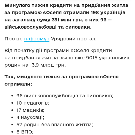
Минулого тижня кредити на придбання житла
за програмою єОселя отримали 198 українців
на загальну суму 331 млн грн, з них 96 —
військовослужбовці та силовики.
Про це
інформує
Урядовий портал.
Від початку дії програми єОселя кредити
на придбання житла взяло вже 9015 українських
родин на 13,9 млрд грн.
Так, минулого тижня за програмою єОселя
отримали:
96 військовослужбовців та силовиків;
10 педагогів;
17 медиків;
4 науковці;
52 родин без власного житла;
8 ВПО;