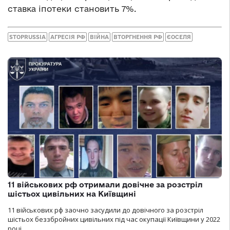
ставка іпотеки становить 7%.
STOPRUSSIA
АГРЕСІЯ РФ
ВІЙНА
ВТОРГНЕННЯ РФ
ЄОСЕЛЯ
11 військових рф отримали довічне за розстріл
шістьох цивільних на Київщині
11 військових рф заочно засудили до довічного за розстріл
шістьох беззбройних цивільних під час окупації Київщини у 2022
році.