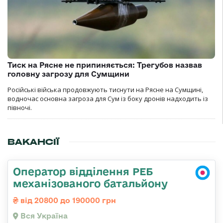
Тиск на Рясне не припиняється: Трегубов назвав
головну загрозу для Сумщини
Російські війська продовжують тиснути на Рясне на Сумщині,
водночас основна загроза для Сум із боку дронів надходить із
півночі.
ВАКАНСІЇ
Оператор відділення РЕБ
механізованого батальйону
від 20800 до 190000 грн
Вся Україна