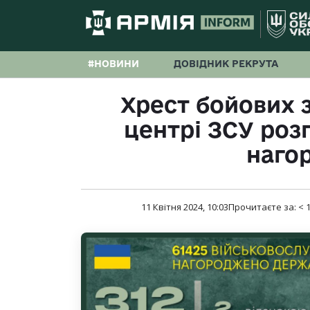
#НОВИНИ
ДОВІДНИК РЕКРУТА
Хрест бойових 
центрі ЗСУ розп
наго
11 Квітня 2024, 10:03
Прочитаєте за:
< 