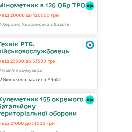
Мінометник в 126 ОБр ТРО
від 20000 до 120000 грн
Херсон, Херсонська область
Технік РТБ,
військовослужбовець
від 23500 до 53500 грн
Кам'янка-Бузька
Військова частина А4623
Кулеметник 155 окремого
батальйону
територіальної оборони
від 21000 до 51000 грн