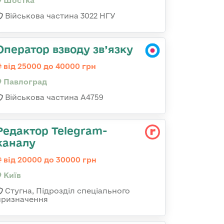
Шостка
Військова частина 3022 НГУ
Оператор взводу зв’язку
від 25000 до 40000 грн
Павлоград
Військова частина А4759
Редактор Telegram-
каналу
від 20000 до 30000 грн
Київ
Стугна, Підрозділ спеціального
призначення