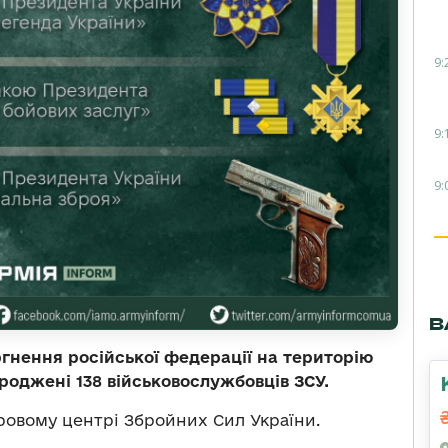
9:
9:
9:
В
гнення російської федерації на територію
роджені 138 військовослужбовців ЗСУ.
ровому центрі Збройних Сил України.