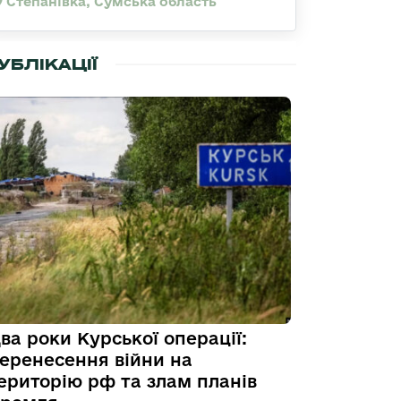
Степанівка, Сумська область
УБЛІКАЦІЇ
ва роки Курської операції:
еренесення війни на
ериторію рф та злам планів