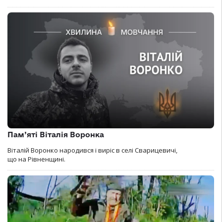
Пам’яті Віталія Воронка
Віталій Воронко народився і виріс в селі Сварицевичі,
що на Рівненщині.