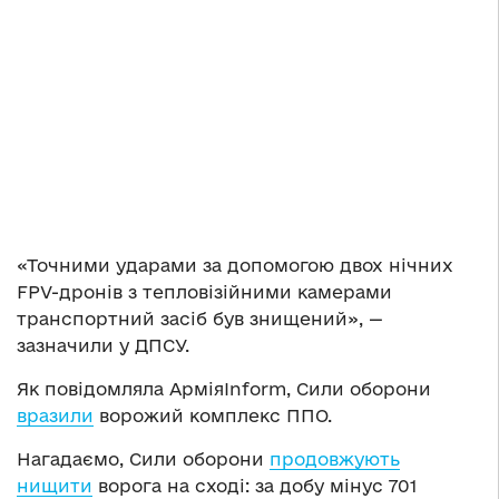
«Точними ударами за допомогою двох нічних
FPV-дронів з тепловізійними камерами
транспортний засіб був знищений», —
зазначили у ДПСУ.
Як повідомляла АрміяInform, Сили оборони
вразили
ворожий комплекс ППО.
Нагадаємо, Сили оборони
продовжують
нищити
ворога на сході: за добу мінус 701