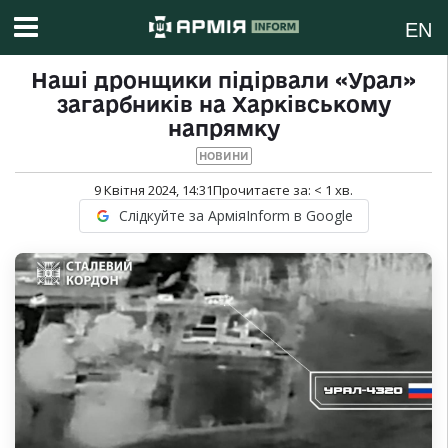
EN
Наші дронщики підірвали «Урал»
загарбників на Харківському
напрямку
НОВИНИ
9 Квітня 2024, 14:31
Прочитаєте за:
< 1
хв.
Слідкуйте за АрміяInform в Google