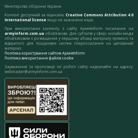
Міністерство оборони України
Контент доступний за ліцензією
Creative Commons Attribution 4.0
International license
якщо не зазначено інше.
При використанні контенту з сайту АрміяInform посилання на
armyinform.com.ua
обов’язкове. Для суб’єктів у сфері онлайн-медіа
обов’язковим є розміщення у першому абзаці матеріалу прямого та
відкритого для пошукових систем гіперпосилання на цитований
матеріал.
Політика користування сайтом АрміяInform
Політика використання файлів cookie
Зауваження та пропозиції по роботі сайту надсилайте на адресу:
webmaster@armyinform.com.ua