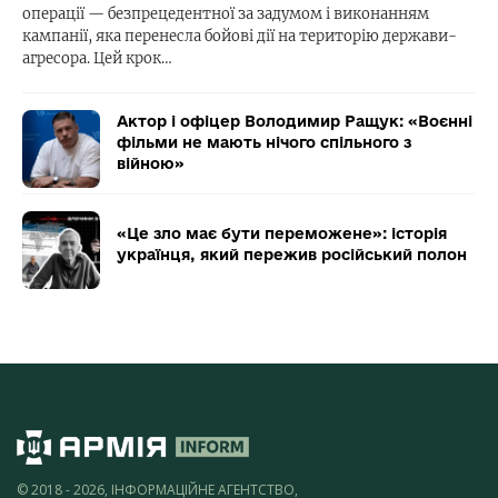
операції — безпрецедентної за задумом і виконанням
кампанії, яка перенесла бойові дії на територію держави-
агресора. Цей крок…
Актор і офіцер Володимир Ращук: «Воєнні
фільми не мають нічого спільного з
війною»
«Це зло має бути переможене»: історія
українця, який пережив російський полон
© 2018 - 2026, ІНФОРМАЦІЙНЕ АГЕНТСТВО,