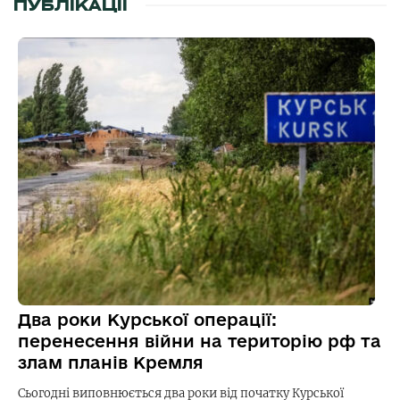
ПУБЛІКАЦІЇ
Два роки Курської операції:
перенесення війни на територію рф та
злам планів Кремля
Сьогодні виповнюється два роки від початку Курської