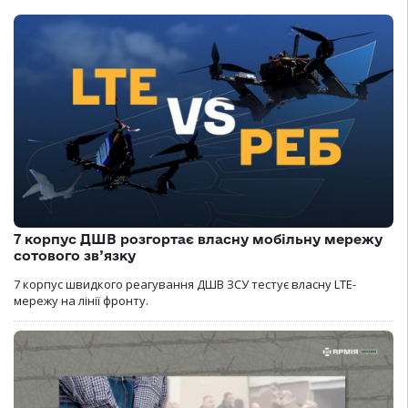
7 корпус ДШВ розгортає власну мобільну мережу
сотового зв’язку
7 корпус швидкого реагування ДШВ ЗСУ тестує власну LTE-
мережу на лінії фронту.