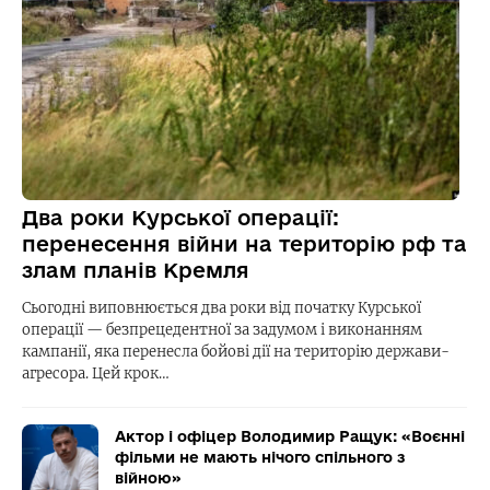
Два роки Курської операції:
перенесення війни на територію рф та
злам планів Кремля
Сьогодні виповнюється два роки від початку Курської
операції — безпрецедентної за задумом і виконанням
кампанії, яка перенесла бойові дії на територію держави-
агресора. Цей крок…
Актор і офіцер Володимир Ращук: «Воєнні
фільми не мають нічого спільного з
війною»