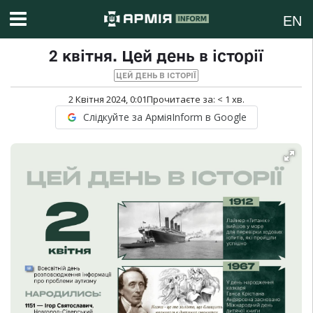
EN
2 квітня. Цей день в історії
ЦЕЙ ДЕНЬ В ІСТОРІЇ
2 Квітня 2024, 0:01
Прочитаєте за:
< 1
хв.
Слідкуйте за АрміяInform в Google