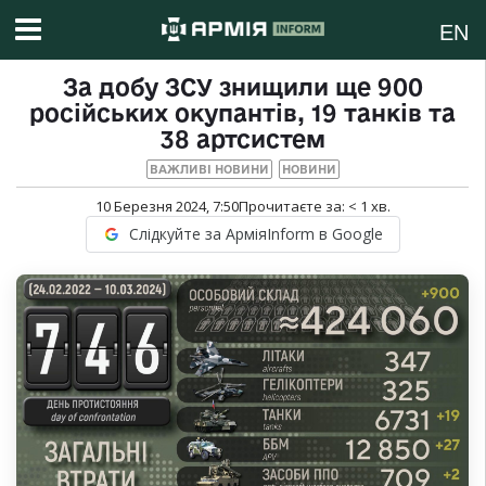
EN
​За добу ЗСУ знищили ще 900
російських окупантів, 19 танків та
38 артсистем
ВАЖЛИВІ НОВИНИ
НОВИНИ
10 Березня 2024, 7:50
Прочитаєте за:
< 1
хв.
Слідкуйте за АрміяInform в Google