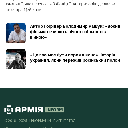
кампанії, яка перенесла бойові дії на територію держави-
агресора. Цей крок…
Актор і офіцер Володимир Ращук: «Воєнні
фільми не мають нічого спільного з
війною»
«Це зло має бути переможене»: історія
українця, який пережив російський полон
© 2018 - 2026, ІНФОРМАЦІЙНЕ АГЕНТСТВО,