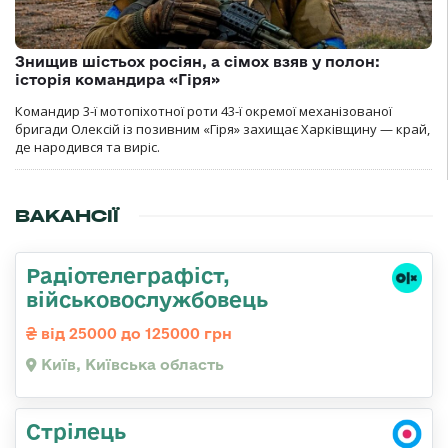
Знищив шістьох росіян, а сімох взяв у полон:
історія командира «Гіря»
Командир 3-ї мотопіхотної роти 43-ї окремої механізованої
бригади Олексій із позивним «Гіря» захищає Харківщину — край,
де народився та виріс.
ВАКАНСІЇ
Радіотелеграфіст,
військовослужбовець
від 25000 до 125000 грн
Київ, Київська область
Стрілець