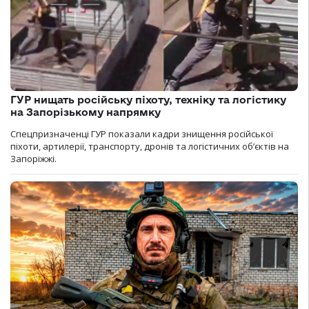
ГУР нищать російську піхоту, техніку та логістику
на Запорізькому напрямку
Спецпризначенці ГУР показали кадри знищення російської
піхоти, артилерії, транспорту, дронів та логістичних об’єктів на
Запоріжжі.