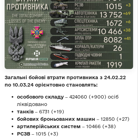
Загальні бойові втрати противника з 24.02.22
по 10.03.24 орієнтовно становлять:
особового складу ‒
424060 (+900) осіб
ліквідовано
танків ‒
6731 (+19)
бойових броньованих машин ‒
12850 (+27)
артилерійських систем ‒
10466 (+38)
РСЗВ ‒
1015 (+3)