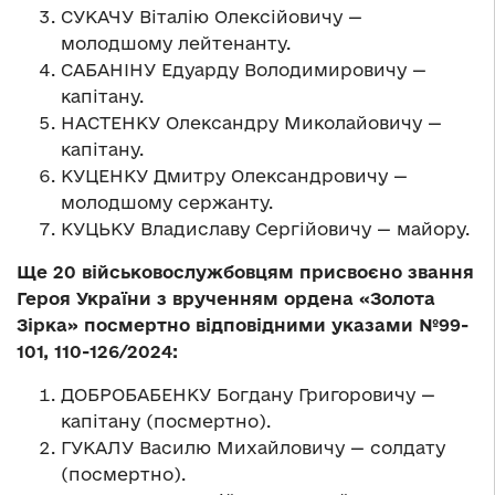
СУКАЧУ Віталію Олексійовичу —
молодшому лейтенанту.
САБАНІНУ Едуарду Володимировичу —
капітану.
НАСТЕНКУ Олександру Миколайовичу —
капітану.
КУЦЕНКУ Дмитру Олександровичу —
молодшому сержанту.
КУЦЬКУ Владиславу Сергійовичу — майору.
Ще 20 військовослужбовцям присвоєно звання
Героя України з врученням ордена «Золота
Зірка»
посмертно відповідними указами №99-
101, 110-126/2024:
ДОБРОБАБЕНКУ Богдану Григоровичу —
капітану (посмертно).
ГУКАЛУ Василю Михайловичу — солдату
(посмертно).