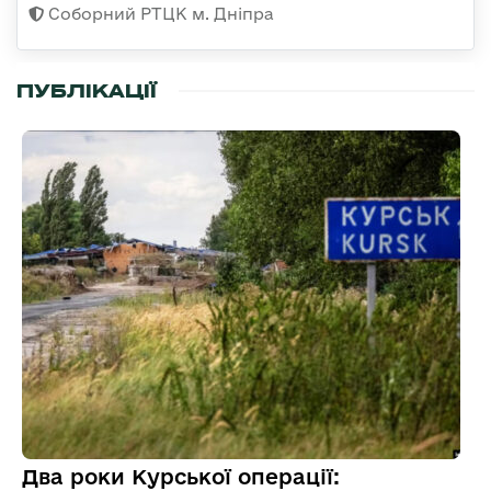
Соборний РТЦК м. Дніпра
ПУБЛІКАЦІЇ
Два роки Курської операції: