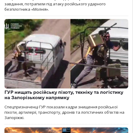
завдання, потрапили під атаку російського ударного
безпілотника «Молнія».
ГУР нищать російську піхоту, техніку та логістику
на Запорізькому напрямку
Спецпризначенці ГУР показали кадри знищення російської
піхоти, артилерії, транспорту, дронів та логістичних об’єктів на
Запоріжжі.