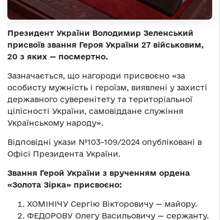
Президент України Володимир Зеленський
присвоїв звання Героя України 27 військовим,
20 з яких — посмертно.
Зазначається, що нагороди присвоєно «за
особисту мужність і героїзм, виявлені у захисті
державного суверенітету та територіальної
цілісності України, самовіддане служіння
Українському народу».
Відповідні укази №103-109/2024 опубліковані в
Офісі Президента України.
Звання Герой України з врученням ордена
«Золота Зірка» присвоєно:
ХОМІНІЧУ Сергію Вікторовичу — майору.
ФЕДОРОВУ Олегу Васильовичу — сержанту.