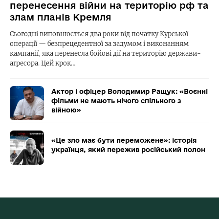
перенесення війни на територію рф та
злам планів Кремля
Сьогодні виповнюється два роки від початку Курської
операції — безпрецедентної за задумом і виконанням
кампанії, яка перенесла бойові дії на територію держави-
агресора. Цей крок…
Актор і офіцер Володимир Ращук: «Воєнні
фільми не мають нічого спільного з
війною»
«Це зло має бути переможене»: історія
українця, який пережив російський полон