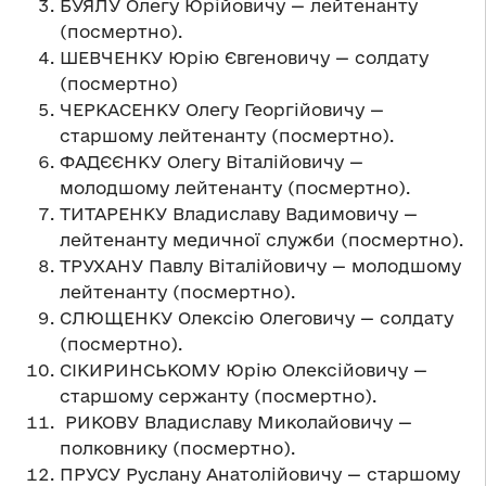
БУЯЛУ Олегу Юрійовичу — лейтенанту
(посмертно).
ШЕВЧЕНКУ Юрію Євгеновичу — солдату
(посмертно)
ЧЕРКАСЕНКУ Олегу Георгійовичу —
старшому лейтенанту (посмертно).
ФАДЄЄНКУ Олегу Віталійовичу —
молодшому лейтенанту (посмертно).
ТИТАРЕНКУ Владиславу Вадимовичу —
лейтенанту медичної служби (посмертно).
ТРУХАНУ Павлу Віталійовичу — молодшому
лейтенанту (посмертно).
СЛЮЩЕНКУ Олексію Олеговичу — солдату
(посмертно).
СІКИРИНСЬКОМУ Юрію Олексійовичу —
старшому сержанту (посмертно).
РИКОВУ Владиславу Миколайовичу —
полковнику (посмертно).
ПРУСУ Руслану Анатолійовичу — старшому