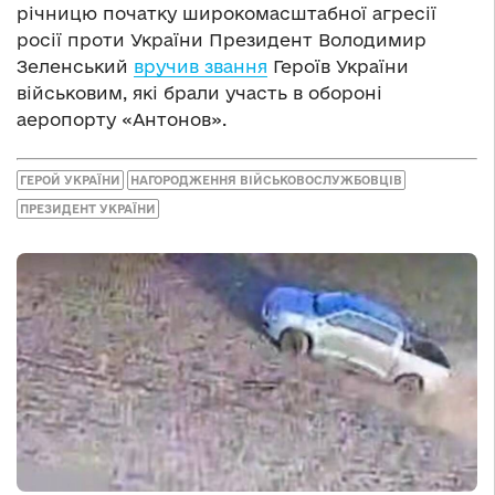
річницю початку широкомасштабної агресії
росії проти України Президент Володимир
Зеленський
вручив звання
Героїв України
військовим, які брали участь в обороні
аеропорту «Антонов».
ГЕРОЙ УКРАЇНИ
НАГОРОДЖЕННЯ ВІЙСЬКОВОСЛУЖБОВЦІВ
ПРЕЗИДЕНТ УКРАЇНИ