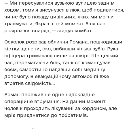
— Ми пересувалися вузькою вулицею заднім
ходом, тому я висунувся в люк, щоб подивитися,
чи не було позаду цивільних, яких ми могли
травмувати. Якраз в цей момент біля нас
розірвався снаряд, — згадує комбат.
Осколок розрізав обличчя Романа, пошкодивши
кістку щелепи, око, вибивши кілька зубів. Рука
офіцера трималася лише на шкірі. Ще деякий
час, перемагаючи біль, танкіст командував
боєм, самостійно надавши собі медичну
допомогу. В евакуаційному автомобілі вже
втратив свідомість…
Роман пережив не одне надскладне
операційне втручання. На даний момент
чоловік проходить лікуванні за кордоном, але
мріє приєднатися до побратимів.