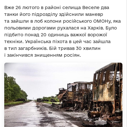
Вже 26 лютого в районі селища Веселе два
танки його підрозділу здійснили маневр
та зайшли в лоб колони російського ОМОНу, яка
польовими дорогами рухалася на Харків. Було
підбито понад 20 одиниць важкої ворожої
техніки. Українська піхота в цей час зайшла
в тил загарбників. Бій тривав 30 хвилин
і закінчився знищенням росіян.