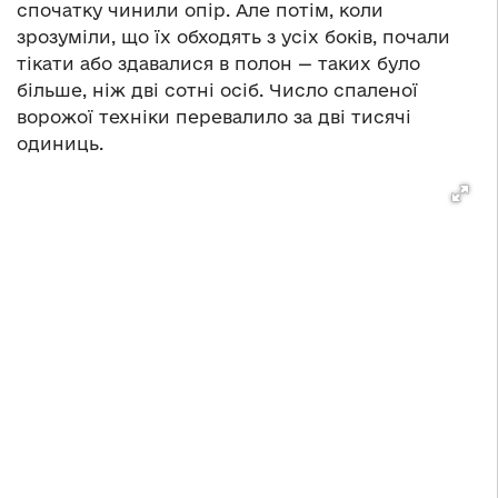
спочатку чинили опір. Але потім, коли
зрозуміли, що їх обходять з усіх боків, почали
тікати або здавалися в полон — таких було
більше, ніж дві сотні осіб. Число спаленої
ворожої техніки перевалило за дві тисячі
одиниць.