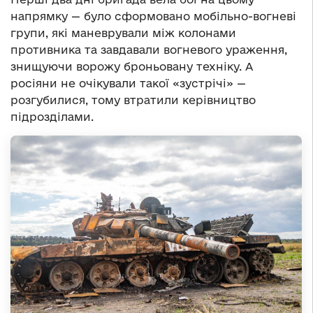
напрямку — було сформовано мобільно-вогневі
групи, які маневрували між колонами
противника та завдавали вогневого ураження,
знищуючи ворожу броньовану техніку. А
росіяни не очікували такої «зустрічі» —
розгубилися, тому втратили керівництво
підрозділами.