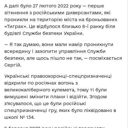
А далі було 27 лютого 2022 року — перше
зіткнення з російськими диверсантами, які
проникли на територію міста на броньованих
«Тиграх». Це відбулося близько 8-ї ранку біля
будівлі Служби безпеки України.
— Я так думаю, вони мали намір проникнути
всередину і захопити управління Служби
безпеки, але щось пішло не так, — посміхається
Сергій.
Українські правоохоронці-спецпризначенці
відкрили по росіянах вогонь з
великокаліберного кулемета, тому ті були
вимушені змінити плани і відійти. Згодом
з’ясувалося, що це були російські
спецпризначенці гру, яких було ліквідовано в
школі № 134.