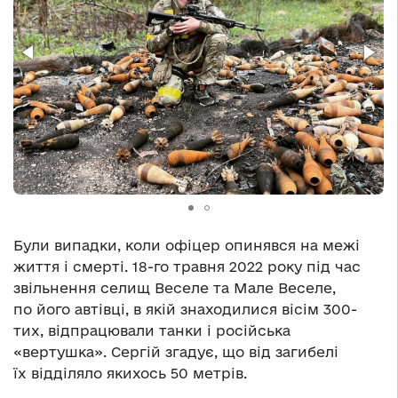
Були випадки, коли офіцер опинявся на межі
життя і смерті. 18-го травня 2022 року під час
звільнення селищ Веселе та Мале Веселе,
по його автівці, в якій знаходилися вісім 300-
тих, відпрацювали танки і російська
«вертушка». Сергій згадує, що від загибелі
їх відділяло якихось 50 метрів.