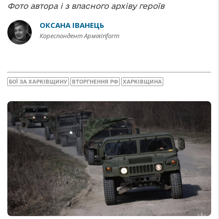
Фото автора і з власного архіву героїв
ОКСАНА ІВАНЕЦЬ
Кореспондент АрміяInform
БОЇ ЗА ХАРКІВЩИНУ
ВТОРГНЕННЯ РФ
ХАРКІВЩИНА