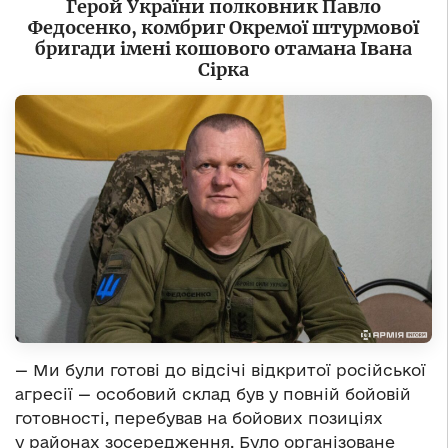
Герой України полковник Павло
Федосенко, комбриг Окремої штурмової
бригади імені кошового отамана Івана
Сірка
— Ми були готові до відсічі відкритої російської
агресії — особовий склад був у повній бойовій
готовності, перебував на бойових позиціях
у районах зосередження. Було організоване