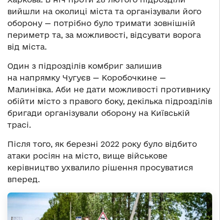
вийшли на околиці міста та організували його
оборону — потрібно було тримати зовнішній
периметр та, за можливості, відсувати ворога
від міста.
Один з підрозділів комбриг залишив
на напрямку Чугуєв — Коробочкине —
Малинівка. Аби не дати можливості противнику
обійти місто з правого боку, декілька підрозділів
бригади організували оборону на Київській
трасі.
Після того, як березні 2022 року було відбито
атаки росіян на місто, вище військове
керівництво ухвалило рішення просуватися
вперед.