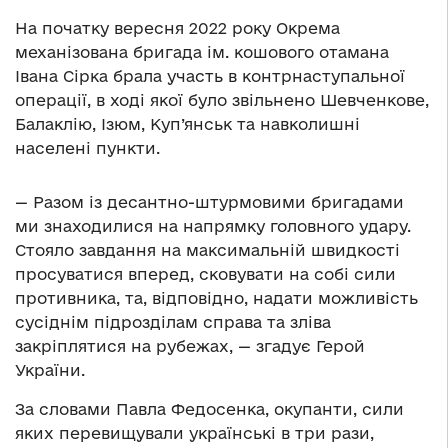
На початку вересня 2022 року Окрема
механізована бригада ім. кошового отамана
Івана Сірка брала участь в контрнаступальної
операції, в ході якої було звільнено Шевченкове,
Балаклію, Ізюм, Куп’янськ та навколишні
населені пункти.
— Разом із десантно-штурмовими бригадами
ми знаходилися на напрямку головного удару.
Стояло завдання на максимальній швидкості
просуватися вперед, сковувати на собі сили
противника, та, відповідно, надати можливість
сусіднім підрозділам справа та зліва
закріплятися на рубежах, — згадує Герой
України.
За словами Павла Федосенка, окупанти, сили
яких перевищували українські в три рази,