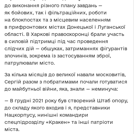
до виконання різного плану завдань —
як бойових, так і фільтраційних, роботи
на блокпостах та з місцевим населенням
в прифронтових містах Донецької і Луганської
області. В Харкові правоохоронці брали участь
в силовій підтримці під час проведення
слідчих дій — обшуках, затриманнях фігурантів
злочинів, зокрема із застосуванням зброї,
патрулювали місто.
За кілька місяців до великої навали московитів,
Сергій разом з побратимами почали готуватися
до майбутньої війни, яка, знали — неминуча:
— В грудні 2021 року був створений Штаб опору,
до складу якого входив і я, представники
Нацкорпусу, нинішні командири
спецпідрозділу «Кракен» та інші патріоти
міста.