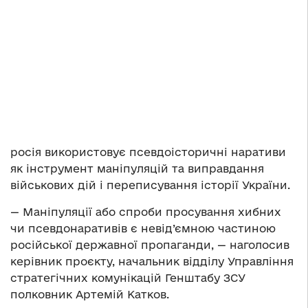
росія використовує псевдоісторичні наративи
як інструмент маніпуляцій та виправдання
військових дій і переписування історії України.
— Маніпуляції або спроби просування хибних
чи псевдонаративів є невід’ємною частиною
російської державної пропаганди, — наголосив
керівник проєкту, начальник відділу Управління
стратегічних комунікацій Генштабу ЗСУ
полковник Артемій Катков.