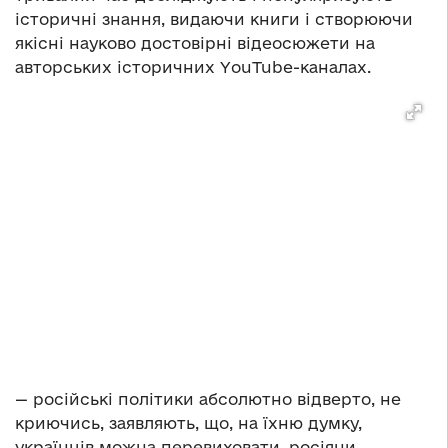
історичні знання, видаючи книги і створюючи
якісні науково достовірні відеосюжети на
авторських історичних YouTube-каналах.
— російські політики абсолютно відверто, не
криючись, заявляють, що, на їхню думку,
українців можна перевиховати. росіяни