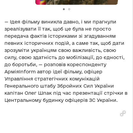
— Ідея фільму виникла давно, і ми прагнули
зреалізувати її так, щоб це була не просто
передача фактів істориками зі згадуванням
певних історичних подій, а саме так, щоб дати
зрозуміти українцям свою важливість, свою
силу, свою здатність до мобілізації, до єдності,
до боротьби, — розповів кореспонденту
АрміяInform автор ідеї фільму, офіцер
Управління стратегічних комунікацій
Генерального штабу Збройних Сил України
капітан Олег Шпак під час презентації стрічки в
Центральному будинку офіцерів ЗС України.