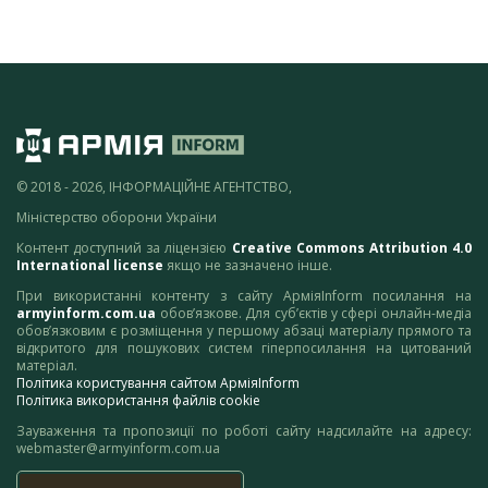
© 2018 - 2026, ІНФОРМАЦІЙНЕ АГЕНТСТВО,
Міністерство оборони України
Контент доступний за ліцензією
Creative Commons Attribution 4.0
International license
якщо не зазначено інше.
При використанні контенту з сайту АрміяInform посилання на
armyinform.com.ua
обов’язкове. Для суб’єктів у сфері онлайн-медіа
обов’язковим є розміщення у першому абзаці матеріалу прямого та
відкритого для пошукових систем гіперпосилання на цитований
матеріал.
Політика користування сайтом АрміяInform
Політика використання файлів cookie
Зауваження та пропозиції по роботі сайту надсилайте на адресу:
webmaster@armyinform.com.ua