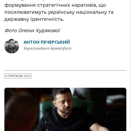
формування стратегічних наративів, що
посилюватимуть українську національну та
державну ідентичність.
Фото Олени Худякової
АНТОН ПЕЧЕРСЬКИЙ
Кореспондент АрміяInform
СТРАТКОМ ЗСУ