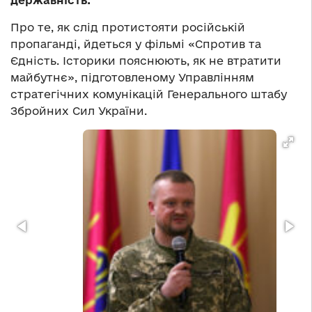
державність.
Про те, як слід протистояти російській
пропаганді, йдеться у фільмі «Спротив та
Єдність. Історики пояснюють, як не втратити
майбутнє», підготовленому Управлінням
стратегічних комунікацій Генерального штабу
Збройних Сил України.