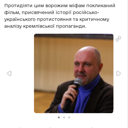
Протидіяти цим ворожим міфам покликаний
фільм, присвячений історії російсько-
українського протистояння та критичному
аналізу кремлівської пропаганди.