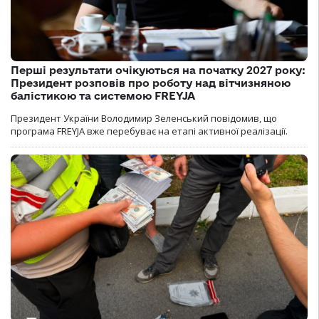
Перші результати очікуються на початку 2027 року:
Президент розповів про роботу над вітчизняною
балістикою та системою FREYJA
Президент України Володимир Зеленський повідомив, що
програма FREYJA вже перебуває на етапі активної реалізації.