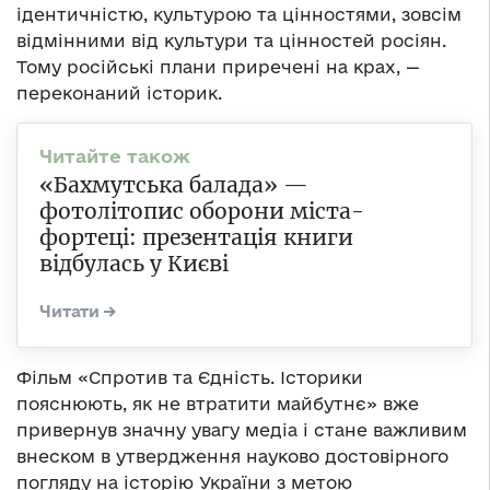
ідентичністю, культурою та цінностями, зовсім
відмінними від культури та цінностей росіян.
Тому російські плани приречені на крах, —
переконаний історик.
«Бахмутська балада» —
фотолітопис оборони міста-
фортеці: презентація книги
відбулась у Києві
Фільм «Спротив та Єдність. Історики
пояснюють, як не втратити майбутнє» вже
привернув значну увагу медіа і стане важливим
внеском в утвердження науково достовірного
погляду на історію України з метою