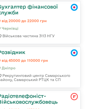
Бухгалтер фінансової
служби
від 20000 до 22000 грн
Чернівці
Військова частина 3113 НГУ
Розвідник
від 45000 до 110000 грн
Дніпро
Рекрутинговий центр Самарського
району, Самарський РТЦК та СП
Радіотелефоніст-
Військовослужбовець