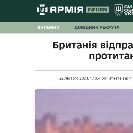
#НОВИНИ
ДОВІДНИК РЕКРУТА
Британія відпра
протита
22 Лютого 2024, 17:05
Прочитаєте за:
< 