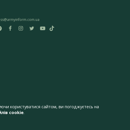
ess@armyinform.com.ua
ючи користуватися сайтом, ви погоджуєтесь на
лів cookie
.