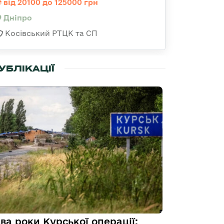
від 20100 до 125000 грн
Дніпро
Косівський РТЦК та СП
УБЛІКАЦІЇ
ва роки Курської операції: