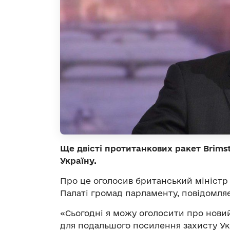
Ще двісті протитанкових ракет Brims
Україну.
Про це оголосив британський міністр
Палаті громад парламенту, повідомля
«Сьогодні я можу оголосити про новий
для подальшого посилення захисту Укр