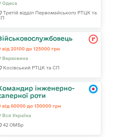
Одеса
Третій відділ Первомайського РТЦК та
СП
Військовослужбовець
від 20100 до 125000 грн
Верховина
Косівський РТЦК та СП
Командир інженерно-
саперної роти
від 60000 до 130000 грн
Вся Україна
42 ОМБр