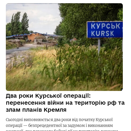
Два роки Курської операції:
перенесення війни на територію рф та
злам планів Кремля
Сьогодні виповнюється два роки від початку Курської
операції — безпрецедентної за задумом і виконанням