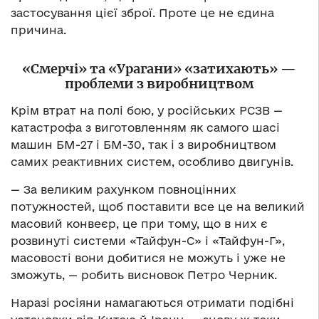
застосування цієї зброї. Проте це не єдина
причина.
«Смерчі» та «Урагани» «затихають» —
проблеми з виробництвом
Крім втрат на полі бою, у російських РСЗВ —
катастрофа з виготовленням як самого шасі
машин БМ-27 і БМ-30, так і з виробництвом
самих реактивних систем, особливо двигунів.
— За великим рахунком повноцінних
потужностей, щоб поставити все це на великий
масовий конвеєр, це при тому, що в них є
розвинуті системи «Тайфун-С» і «Тайфун-Г»,
масовості вони добитися не можуть і уже не
зможуть, — робить висновок Петро Черник.
Наразі росіяни намагаються отримати подібні