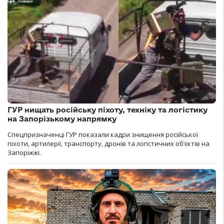
ГУР нищать російську піхоту, техніку та логістику
на Запорізькому напрямку
Спецпризначенці ГУР показали кадри знищення російської
піхоти, артилерії, транспорту, дронів та логістичних об’єктів на
Запоріжжі.