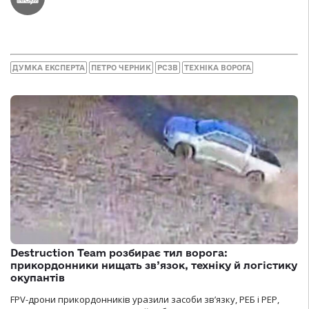
ДУМКА ЕКСПЕРТА
ПЕТРО ЧЕРНИК
РСЗВ
ТЕХНІКА ВОРОГА
Destruction Team розбирає тил ворога:
прикордонники нищать зв’язок, техніку й логістику
окупантів
FPV-дрони прикордонників уразили засоби зв’язку, РЕБ і РЕР,