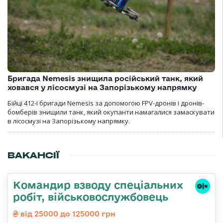
Бригада Nemesis знищила російський танк, який
ховався у лісосмузі на Запорізькому напрямку
Бійці 412-ї бригади Nemesis за допомогою FPV-дронів і дронів-
бомберів знищили танк, який окупанти намагалися замаскувати
в лісосмузі на Запорізькому напрямку.
ВАКАНСІЇ
Командир взводу спеціальних
робіт, військовослужбовець
від 25000 до 125000 грн