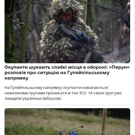
Окупанти шукають слабкі місця в обороні: «Перун»
розповів про ситуацію на Гуляйпільському
напрямку
На Гуляйпільському напрямку окупанти намагаються
невеликими групами проникати в тил ЗСУ. 14 таких груп уже
знищили українські військові.