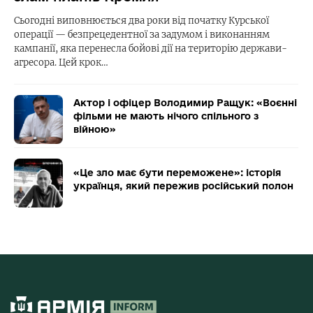
Сьогодні виповнюється два роки від початку Курської
операції — безпрецедентної за задумом і виконанням
кампанії, яка перенесла бойові дії на територію держави-
агресора. Цей крок…
Актор і офіцер Володимир Ращук: «Воєнні
фільми не мають нічого спільного з
війною»
«Це зло має бути переможене»: історія
українця, який пережив російський полон