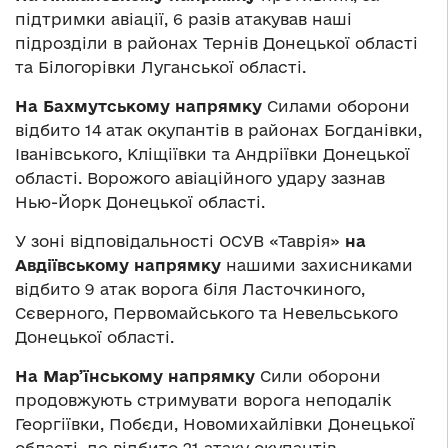
підтримки авіації, 6 разів атакував наші
підрозділи в районах Тернів Донецької області
та Білогорівки Луганської області.
На Бахмутському напрямку
Силами оборони
відбито 14 атак окупантів в районах Богданівки,
Іванівського, Кліщіївки та Андріївки Донецької
області. Ворожого авіаційного удару зазнав
Нью-Йорк Донецької області.
У зоні відповідальності ОСУВ «Таврія»
на
Авдіївському напрямку
нашими захисниками
відбито 9 атак ворога біля Ласточкиного,
Сєверного, Первомайського та Невельського
Донецької області.
На Мар’їнському напрямку
Сили оборони
продовжують стримувати ворога неподалік
Георгіївки, Побєди, Новомихайлівки Донецької