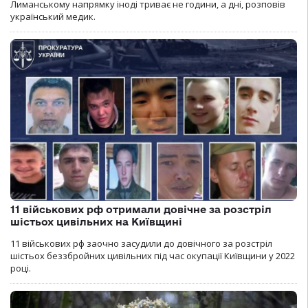
Лиманському напрямку іноді триває не години, а дні, розповів
український медик.
11 військових рф отримали довічне за розстріл
шістьох цивільних на Київщині
11 військових рф заочно засудили до довічного за розстріл
шістьох беззбройних цивільних під час окупації Київщини у 2022
році.