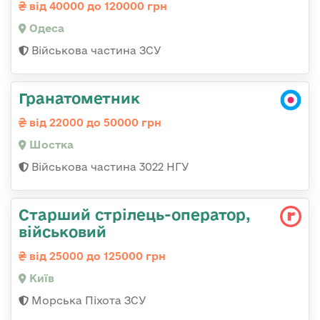
від 40000 до 120000 грн
Одеса
Військова частина ЗСУ
Гранатометник
від 22000 до 50000 грн
Шостка
Військова частина 3022 НГУ
Стаpший стpілець-опеpатоp,
військовий
від 25000 до 125000 грн
Київ
Морська Піхота ЗСУ