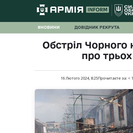
#НОВИНИ
ДОВІДНИК РЕКРУТА
Обстріл Чорного 
про трьох
16 Лютого 2024, 8:25
Прочитаєте за:
< 