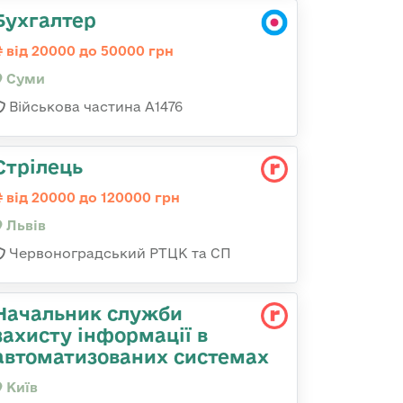
Бухгалтер
від 20000 до 50000 грн
Суми
Військова частина А1476
Стрілець
від 20000 до 120000 грн
Львів
Червоноградський РТЦК та СП
Начальник служби
захисту інформації в
автоматизованих системах
Київ