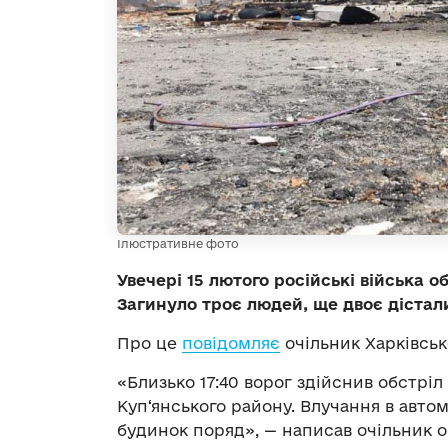
Ілюстративне фото
Увечері 15 лютого російські війська 
Загинуло троє людей, ще двоє дістал
Про це
повідомляє
очільник Харківськ
«Близько 17:40 ворог здійснив обстрі
Куп‘янського району. Влучання в авто
будинок поряд», — написав очільник о