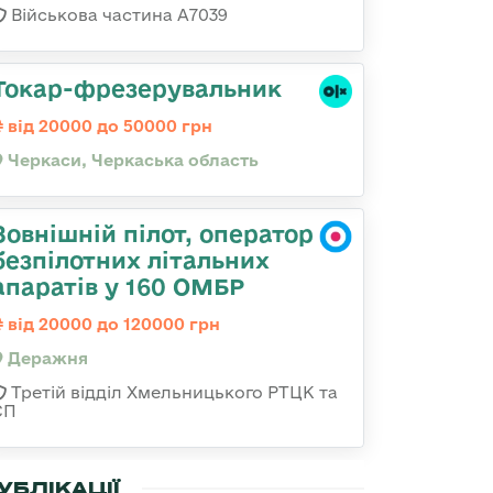
Військова частина А7039
Токар-фрезерувальник
від 20000 до 50000 грн
Черкаси, Черкаська область
Зовнішній пілот, оператор
безпілотних літальних
апаратів у 160 ОМБР
від 20000 до 120000 грн
Деражня
Третій відділ Хмельницького РТЦК та
СП
УБЛІКАЦІЇ