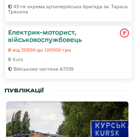
43-тя окрема артилерійська бригада ім. Тараса
Трясила
Електрик-моторист,
військовослужбовець
від 20500 до 120500 грн
Київ
Військова частина А7039
ПУБЛІКАЦІЇ