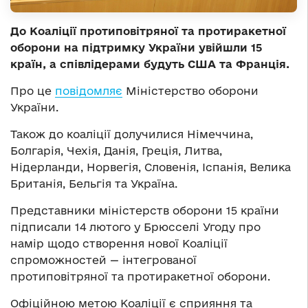
До Коаліції протиповітряної та протиракетної
оборони на підтримку України увійшли 15
країн, а співлідерами будуть США та Франція.
Про це
повідомляє
Міністерство оборони
України.
Також до коаліції долучилися Німеччина,
Болгарія, Чехія, Данія, Греція, Литва,
Нідерланди, Норвегія, Словенія, Іспанія, Велика
Британія, Бельгія та Україна.
Представники міністерств оборони 15 країни
підписали 14 лютого у Брюсселі Угоду про
намір щодо створення нової Коаліції
спроможностей — інтегрованої
протиповітряної та протиракетної оборони.
Офіційною метою Коаліції є сприяння та