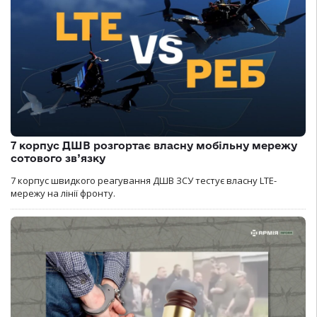
7 корпус ДШВ розгортає власну мобільну мережу
сотового зв’язку
7 корпус швидкого реагування ДШВ ЗСУ тестує власну LTE-
мережу на лінії фронту.