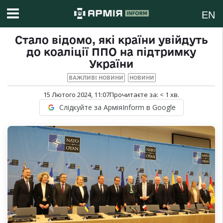
EN
Стало відомо, які країни увійдуть
до коаліції ППО на підтримку
України
ВАЖЛИВІ НОВИНИ
НОВИНИ
15 Лютого 2024, 11:07
Прочитаєте за:
< 1
хв.
Слідкуйте за АрміяInform в Google