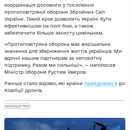
координація допомоги у посилення
протиповітряної оборони Збройних Сил
України. Такий крок дозволить Україні бути
ефективнішою на полі бою, а також
забезпечити більше захисту цивільним.
«Протиповітряна оборона має вирішальне
значення для збереження життів українців. Ми
вдячні нашим партнерам за непохитну
підтримку. Разом ми сильніші», — наголосив
Міністр оборони Рустем Умєров.
Раніше стало відомо, які країни
приєдналися
до
Коаліції дронів.
КОАЛІЦІЯ ППО