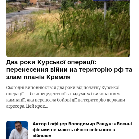
Два роки Курської операції:
перенесення війни на територію рф та
злам планів Кремля
Сьогодні виповнюється два роки від початку Курської
операції — безпрецедентної за задумом і виконанням
кампанії, яка перенесла бойові дії на територію держави-
агресора. Цей крок…
Актор і офіцер Володимир Ращук: «Воєнні
фільми не мають нічого спільного з
війною»