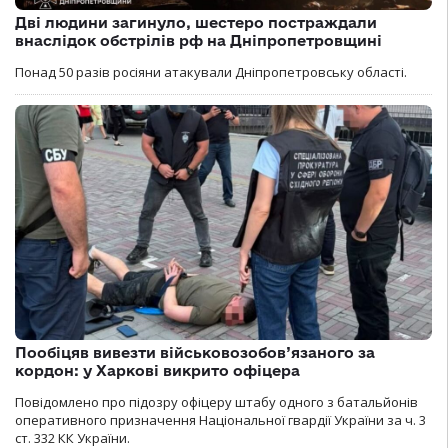
Дві людини загинуло, шестеро постраждали
внаслідок обстрілів рф на Дніпропетровщині
Понад 50 разів росіяни атакували Дніпропетровську області.
Пообіцяв вивезти військовозобов’язаного за
кордон: у Харкові викрито офіцера
Повідомлено про підозру офіцеру штабу одного з батальйонів
оперативного призначення Національної гвардії України за ч. 3
ст. 332 КК України.