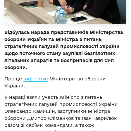
Відбулась нарада представників Міністерства
оборони України та Міністра з питань
стратегічних галузей промисловості України
щодо поточного стану заупівлі безпілотних
літальних апаратів та боєприпасів для Сил
оборони.
Про це
інформує
Міністерство оборони
України.
У нараді взяли участь Міністр з питань
стратегічних галузей промисловості України
Олександр Камишін, заступники Міністра
оборони Дмитро Кліменков та Іван Гаврилюк
разом зі своїми командами, а також