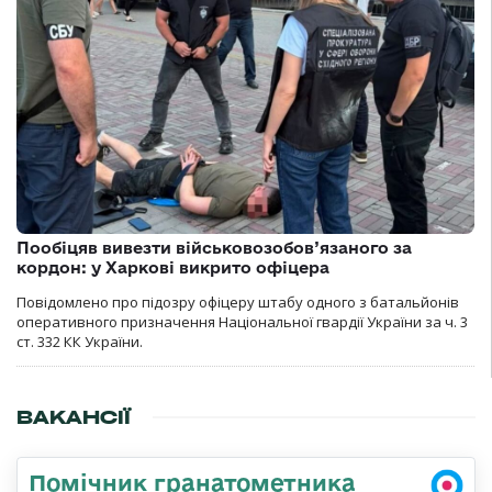
Пообіцяв вивезти військовозобов’язаного за
кордон: у Харкові викрито офіцера
Повідомлено про підозру офіцеру штабу одного з батальйонів
оперативного призначення Національної гвардії України за ч. 3
ст. 332 КК України.
ВАКАНСІЇ
Помічник гранатометника