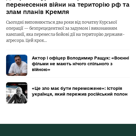
перенесення війни на територію рф та
злам планів Кремля
Сьогодні виповнюється два роки від початку Курської
операції — безпрецедентної за задумом і виконанням
кампанії, яка перенесла бойові дії на територію держави-
агресора. Цей крок…
Актор і офіцер Володимир Ращук: «Воєнні
фільми не мають нічого спільного з
війною»
«Це зло має бути переможене»: історія
українця, який пережив російський полон