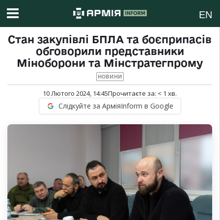
EN
Стан закупівлі БПЛА та боєприпасів
обговорили представники
Міноборони та Мінстратегпрому
НОВИНИ
10 Лютого 2024, 14:45
Прочитаєте за:
< 1
хв.
Слідкуйте за АрміяInform в Google