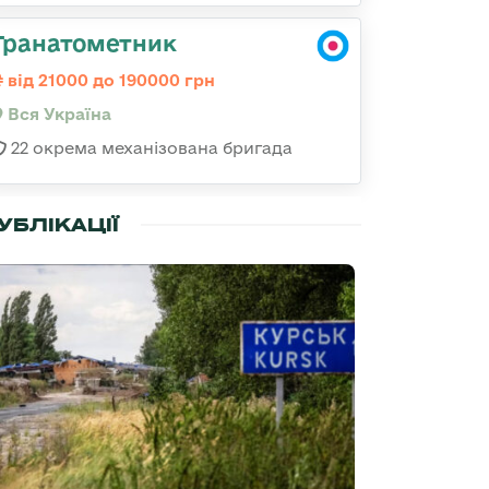
Гранатометник
від 21000 до 190000 грн
Вся Україна
22 окрема механізована бригада
УБЛІКАЦІЇ