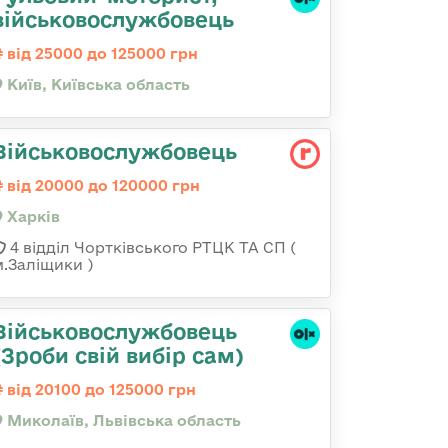
військовослужбовець
від 25000 до 125000 грн
Київ, Київська область
Військовослужбовець
від 20000 до 120000 грн
Харків
4 відділ Чортківського РТЦК ТА СП (
м.Заліщики )
Військовослужбовець
(Зроби свій вибір сам)
від 20100 до 125000 грн
Миколаїв, Львівська область