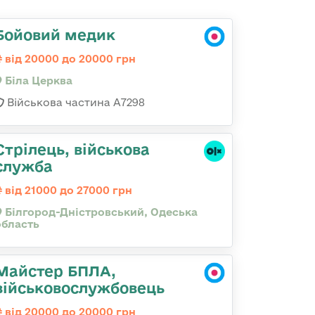
Бойовий медик
від 20000 до 20000 грн
Біла Церква
Військова частина А7298
Стрілець, військова
служба
від 21000 до 27000 грн
Білгород-Дністровський, Одеська
область
Майстер БПЛА,
військовослужбовець
від 20000 до 20000 грн