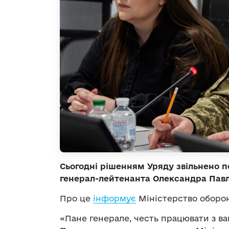
Сьогодні рішенням Уряду звільнено 
генерал-лейтенанта Олександра Пав
Про це
інформує
Міністерство оборон
«Пане генерале, честь працювати з ва