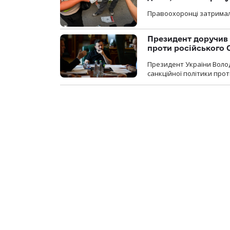
Правоохоронці затримал
Президент доручив 
проти російського
Президент України Воло
санкційної політики проти