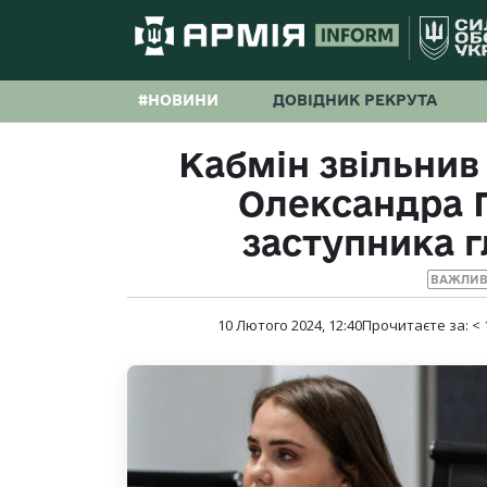
#НОВИНИ
ДОВІДНИК РЕКРУТА
Кабмін звільнив
Олександра 
заступника 
ВАЖЛИВ
10 Лютого 2024, 12:40
Прочитаєте за:
< 