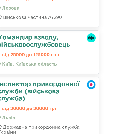
Лозова
Військова частина А7290
Командир взводу,
військовослужбовець
від 25000 до 125000 грн
Київ, Київська область
Інспектор прикордонної
служби (військова
служба)
від 20000 до 20000 грн
Львів
Державна прикордонна служба
України