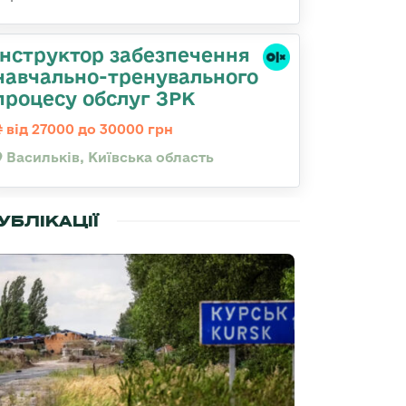
Інструктор забезпечення
навчально-тренувального
процесу обслуг ЗРК
від 27000 до 30000 грн
Васильків, Київська область
УБЛІКАЦІЇ