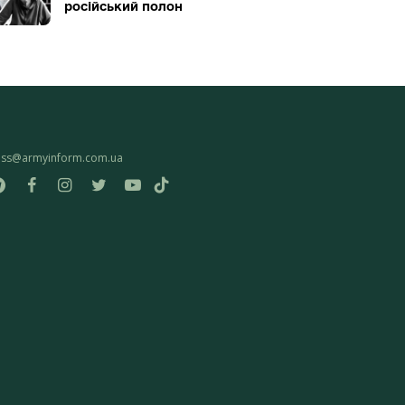
російський полон
ess@armyinform.com.ua