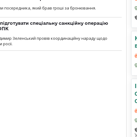
и посередника, який брав гроші за бронювання.
підготувати спеціальну санкційну операцію
 ОПК
димир Зеленський провів координаційну нараду щодо
 росії.