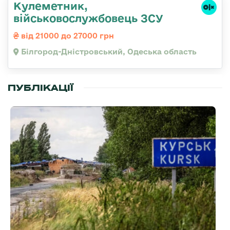
Кулеметник,
військовослужбовець ЗСУ
від 21000 до 27000 грн
Білгород-Дністровський, Одеська область
ПУБЛІКАЦІЇ