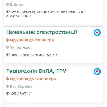
Дніпро
128 окрема бригада Сил територіальної
оборони ЗСУ
Начальник електростанції
від 20000 до 22000 грн
Запоріжжя
Військова частина А3130
Радіотехнік БпЛА, FPV
від 20000 до 120000 грн
Вся Україна
123 ОБрТрО