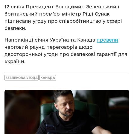
12 січня Президент Володимир Зеленський і
британський прем’єр-міністр Ріші Сунак
підписали угоду про співробітництво у сфері
безпеки.
Наприкінці січня Україна та Канада
провели
черговий раунд переговорів щодо
двосторонньої угоди про безпекові гарантії для
України.
БЕЗПЕКОВА УГОДА
КАНАДА