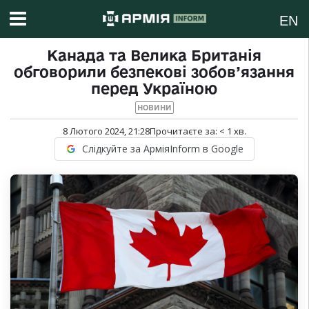
EN
Канада та Велика Британія
обговорили безпекові зобов’язання
перед Україною
НОВИНИ
8 Лютого 2024, 21:28
Прочитаєте за:
< 1
хв.
Слідкуйте за АрміяInform в Google