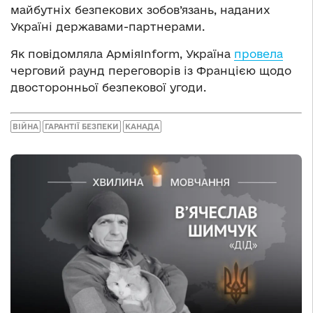
майбутніх безпекових зобов’язань, наданих
Україні державами-партнерами.
Як повідомляла АрміяInform, Україна
провела
черговий раунд переговорів із Францією щодо
двосторонньої безпекової угоди.
ВІЙНА
ГАРАНТІЇ БЕЗПЕКИ
КАНАДА