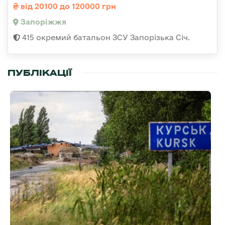
від 20100 до 120000 грн
Запоріжжя
415 окремий батальон ЗСУ Запорізька Січ.
ПУБЛІКАЦІЇ