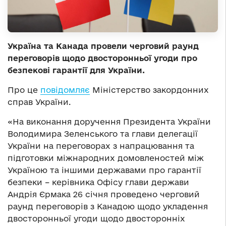
Україна та Канада провели черговий раунд
переговорів щодо двосторонньої угоди про
безпекові гарантії для України.
Про це
повідомляє
Міністерство закордонних
справ України.
«На виконання доручення Президента України
Володимира Зеленського та глави делегації
України на переговорах з напрацювання та
підготовки міжнародних домовленостей між
Україною та іншими державами про гарантії
безпеки – керівника Офісу глави держави
Андрія Єрмака 26 січня проведено черговий
раунд переговорів з Канадою щодо укладення
двосторонньої угоди щодо двосторонніх