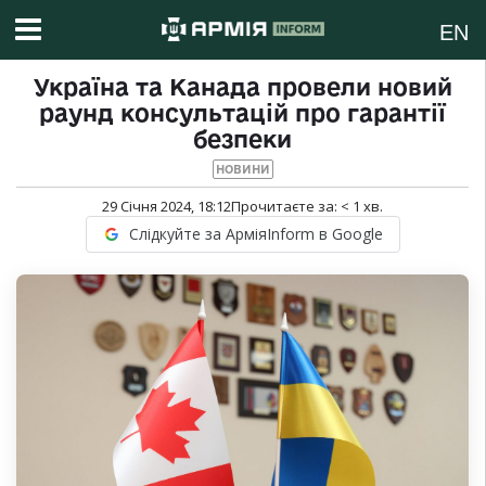
EN
Україна та Канада провели новий
раунд консультацій про гарантії
безпеки
НОВИНИ
29 Січня 2024, 18:12
Прочитаєте за:
< 1
хв.
Слідкуйте за АрміяInform в Google