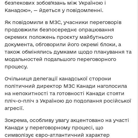
безпекових зобовʼязань між Україною і
Канадою», — йдеться у повідомленні.
Як повідомили в МЗС, учасники переговорів
продовжили безпосереднє опрацювання
окремих положень проєкту майбутнього
документа, обговорили його окремі блоки, а
також обмінялись думками щодо планування та
модальностей подальшого переговорного
процесу.
Очільниця делегації канадської сторони
політичний директор МЗС Канади наголосила
на непохитності та готовності Канади стояти
пліч-о-пліч з Україною до подолання російської
агресії.
Зокрема, особливу увагу акцентовано на участі
Канади у переговорному процесі, що
символізує євро-атлантичний характер