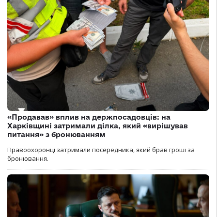
«Продавав» вплив на держпосадовців: на
Харківщині затримали ділка, який «вирішував
питання» з бронюванням
Правоохоронці затримали посередника, який брав гроші за
бронювання.