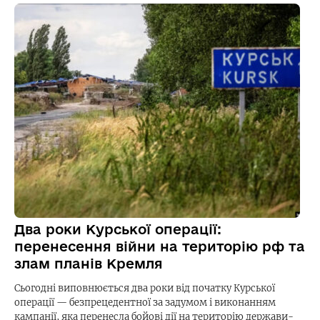
Два роки Курської операції:
перенесення війни на територію рф та
злам планів Кремля
Сьогодні виповнюється два роки від початку Курської
операції — безпрецедентної за задумом і виконанням
кампанії, яка перенесла бойові дії на територію держави-