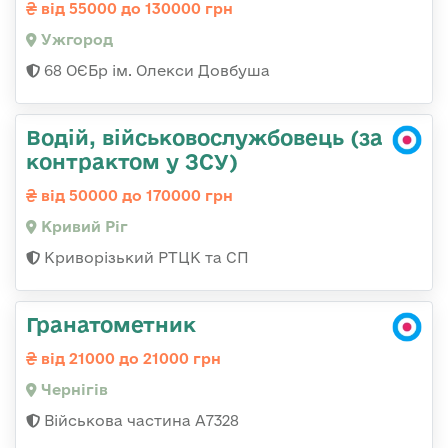
від 55000 до 130000 грн
Ужгород
68 ОЄБр ім. Олекси Довбуша
Водій, військовослужбовець (за
контрактом у ЗСУ)
від 50000 до 170000 грн
Кривий Ріг
Криворізький РТЦК та СП
Гранатометник
від 21000 до 21000 грн
Чернігів
Військова частина А7328