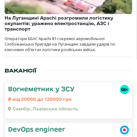
На Луганщині Apachi розгромили логістику
окупантів: уражено електростанцію, АЗС і
транспорт
Оператори ББпС Apachi 81-ї окремої аеромобільної
Слобожанської бригади на Луганщині завдали ударів по
ключових об’єктах логістики російських військ.
ВАКАНСІЇ
Вогнеметник у ЗСУ
від 20000 до 120000 грн
Самбір, Львівська область
DevOps engineer