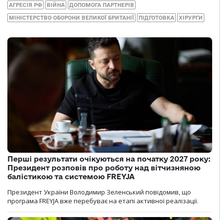
АГРЕСІЯ РФ
ВІЙНА
ДОПОМОГА ПАРТНЕРІВ
МІНІСТЕРСТВО ОБОРОНИ ВЕЛИКОЇ БРИТАНІЇ
ПІДГОТОВКА
ХІРУРГИ
Перші результати очікуються на початку 2027 року:
Президент розповів про роботу над вітчизняною
балістикою та системою FREYJA
Президент України Володимир Зеленський повідомив, що
програма FREYJA вже перебуває на етапі активної реалізації.