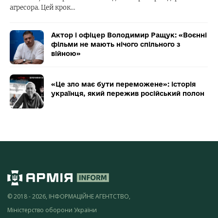
агресора. Цей крок…
Актор і офіцер Володимир Ращук: «Воєнні
фільми не мають нічого спільного з
війною»
«Це зло має бути переможене»: історія
українця, який пережив російський полон
© 2018 - 2026, ІНФОРМАЦІЙНЕ АГЕНТСТВО,
Міністерство оборони України