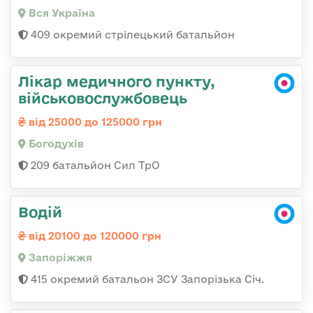
Вся Україна
409 окремий стрілецький батальйон
Лікар медичного пункту,
військовослужбовець
від 25000 до 125000 грн
Богодухів
209 батальйон Сил ТрО
Водій
від 20100 до 120000 грн
Запоріжжя
415 окремий батальон ЗСУ Запорізька Січ.