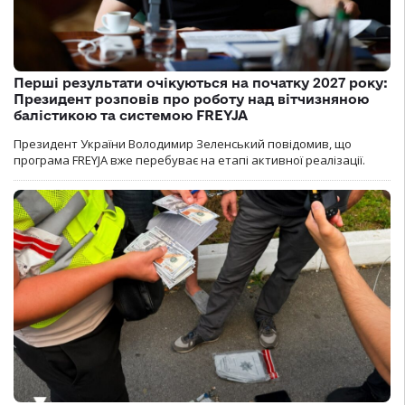
Перші результати очікуються на початку 2027 року:
Президент розповів про роботу над вітчизняною
балістикою та системою FREYJA
Президент України Володимир Зеленський повідомив, що
програма FREYJA вже перебуває на етапі активної реалізації.