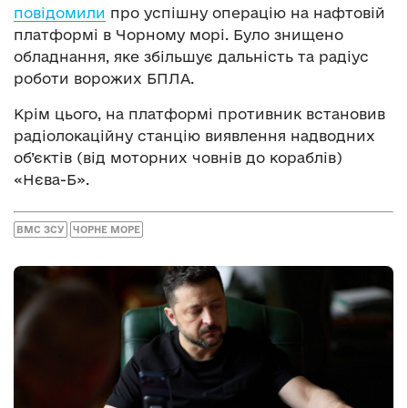
повідомили
про успішну операцію на нафтовій
платформі в Чорному морі. Було знищено
обладнання, яке збільшує дальність та радіус
роботи ворожих БПЛА.
Крім цього, на платформі противник встановив
радіолокаційну станцію виявлення надводних
об’єктів (від моторних човнів до кораблів)
«Нєва-Б».
ВМС ЗСУ
ЧОРНЕ МОРЕ