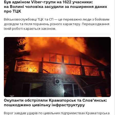
Був адміном Viber-групи на 1622 учасники:
на Волині чоловіка засудили за поширення даних
про ТЦК
Військовослужбовці ТЦК та СП — це переважно люди з бойовим
досвідом та після поранень різного характеру. Перешкоджання
їхній роботі карається законом.
Окупанти обстріляли Краматорськ та Слов’янськ:
пошкоджено цивільну інфраструктуру
Ворог завдав ударів по цивільних підприємствах Краматорська