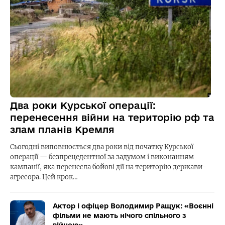
Два роки Курської операції:
перенесення війни на територію рф та
злам планів Кремля
Сьогодні виповнюється два роки від початку Курської
операції — безпрецедентної за задумом і виконанням
кампанії, яка перенесла бойові дії на територію держави-
агресора. Цей крок…
Актор і офіцер Володимир Ращук: «Воєнні
фільми не мають нічого спільного з
війною»