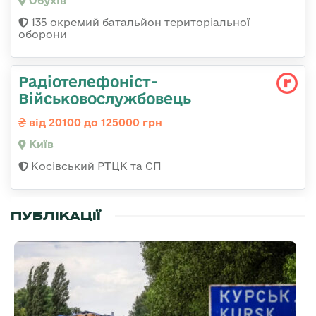
Обухів
135 окремий батальйон територіальної
оборони
Радіотелефоніст-
Військовослужбовець
від 20100 до 125000 грн
Київ
Косівський РТЦК та СП
ПУБЛІКАЦІЇ