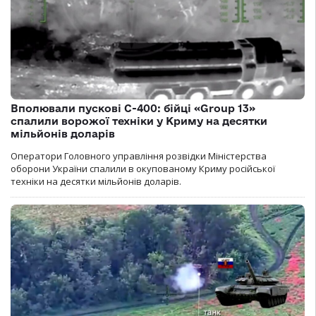
Вполювали пускові С-400: бійці «Group 13»
спалили ворожої техніки у Криму на десятки
мільйонів доларів
Оператори Головного управління розвідки Міністерства
оборони України спалили в окупованому Криму російської
техніки на десятки мільйонів доларів.