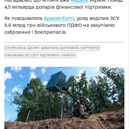
4,5 мільярда доларів фінансової підтримки.
Як повідомляла
АрміяInform
, уряд виділив ЗСУ
9,6 млрд грн військового ПДФО на закупівлю
озброєння і боєприпасів.
STOPRUSSIA
ДЕНИС ШМИГАЛЬ
ДОПОМОГА ПАРТНЕРІВ
ЄВРОКОМІСІЯ
СВІТ ПІДТРИМУЄ УКРАЇНУ