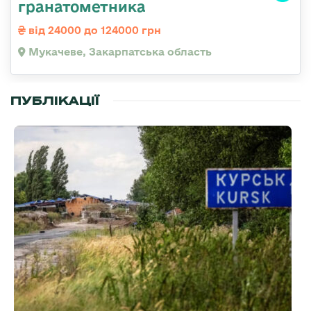
гранатометника
від 24000 до 124000 грн
Мукачеве, Закарпатська область
ПУБЛІКАЦІЇ