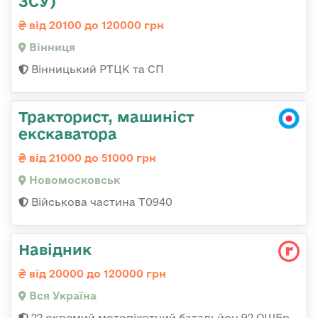
ЗСУ)
від 20100 до 120000 грн
Вінниця
Вінницький РТЦК та СП
Тракторист, машиніст
екскаватора
від 21000 до 51000 грн
Новомосковськ
Військова частина Т0940
Навідник
від 20000 до 120000 грн
Вся Україна
22 окремий мотопіхотний батальйон 92 ОШБр