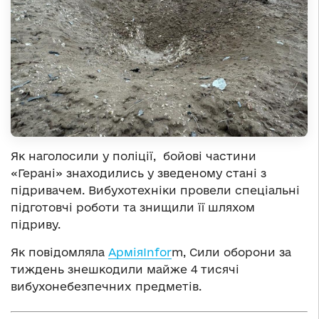
Як наголосили у поліції, бойові частини
«Герані» знаходились у зведеному стані з
підривачем. Вибухотехніки провели спеціальні
підготовчі роботи та знищили її шляхом
підриву.
Як повідомляла
АрміяInfor
m, Сили оборони за
тиждень знешкодили майже 4 тисячі
вибухонебезпечних предметів.