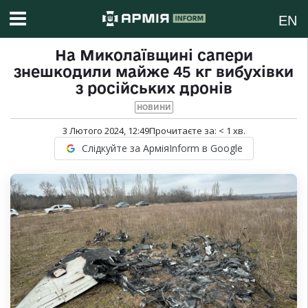
EN
На Миколаївщині сапери
знешкодили майже 45 кг вибухівки
з російських дронів
НОВИНИ
3 Лютого 2024, 12:49
Прочитаєте за:
< 1
хв.
Слідкуйте за АрміяInform в Google