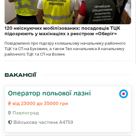
120 неіснуючих мобілізованих: посадовців ТЦК
підозрюють у махінаціях з реєстром «Оберіг»
Повідомлено про підозру колишньому начальнику районного
ТЦК та СП на Буковині, а також Тво начальника й начальнику
районного ТЦК та СП на Волині.
ВАКАНСІЇ
Оператор польової лазні
від 23000 до 35000 грн
Павлоград
Військова частина А4759