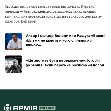
Сьогодні виповнюється два роки від початку Курської
операції — безпрецедентної за задумом і виконанням
кампанії, яка перенесла бойові дії на територію держави-
агресора. Цей крок…
Актор і офіцер Володимир Ращук: «Воєнні
фільми не мають нічого спільного з
війною»
«Це зло має бути переможене»: історія
українця, який пережив російський полон