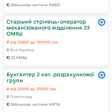
Військова частина А4825
Старший стрілець-оператор
механізованого відділення 23
ОМБр
від 20800 до 190000 грн
Вся Україна
23 ОМБр
Бухгалтер 2 кат. розрахункової
групи
від 25000 до 35000 грн
Павлоград
Військова частина А4759