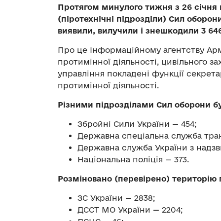
Протягом минулого тижня з 26 січня 
(піротехнічні підрозділи) Сил оборо
виявили, вилучили і знешкодили 3 64
Про це Інформаційному агентству Арм
протимінної діяльності, цивільного за
управління покладені функції секрета
протимінної діяльності.
Різними підрозділами Сил оборони б
Збройні Сили України — 454;
Державна спеціальна служба тран
Державна служба України з надзв
Національна поліція — 373.
Розміновано (перевірено) територію п
ЗС України — 2838;
ДССТ МО України — 2204;