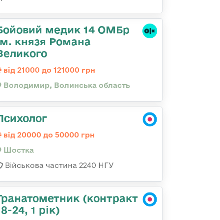
Бойовий медик 14 ОМБр
ім. князя Романа
Великого
від 21000 до 121000 грн
Володимир, Волинська область
Психолог
від 20000 до 50000 грн
Шостка
Військова частина 2240 НГУ
Гранатометник (контракт
18-24, 1 рік)