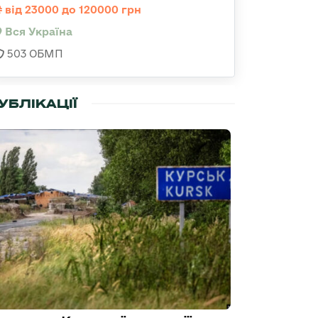
від 23000 до 120000 грн
Вся Україна
503 ОБМП
УБЛІКАЦІЇ