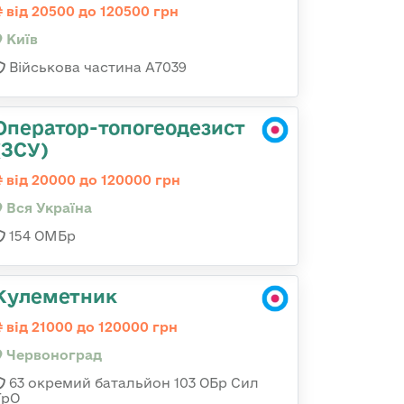
від 20500 до 120500 грн
Київ
Військова частина А7039
Оператор-топогеодезист
(ЗСУ)
від 20000 до 120000 грн
Вся Україна
154 ОМБр
Кулеметник
від 21000 до 120000 грн
Червоноград
63 окремий батальйон 103 ОБр Сил
ТрО