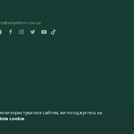
ess@armyinform.com.ua
ючи користуватися сайтом, ви погоджуєтесь на
лів cookie
.