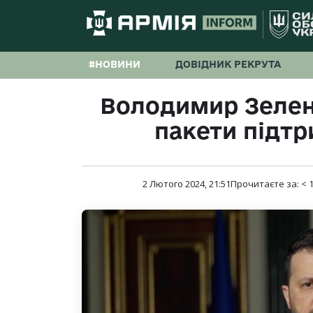
#НОВИНИ
ДОВІДНИК РЕКРУТА
Володимир Зелен
пакети підтр
2 Лютого 2024, 21:51
Прочитаєте за:
< 