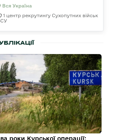
Вся Україна
1 центр рекрутингу Сухопутних військ
ЗСУ
УБЛІКАЦІЇ
ва роки Курської операції: