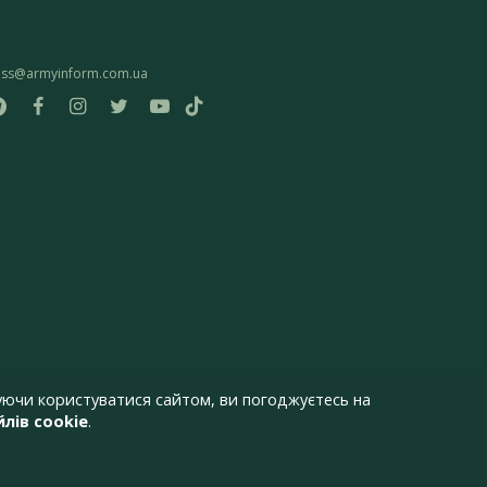
ess@armyinform.com.ua
ючи користуватися сайтом, ви погоджуєтесь на
лів cookie
.