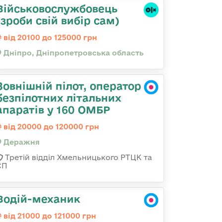
Військовослужбовець
(зроби свій вибір сам)
від 20100 до 125000 грн
Дніпро, Дніпропетровська область
Зовнішній пілот, оператор
безпілотних літальних
апаратів у 160 ОМБР
від 20000 до 120000 грн
Деражня
Третій відділ Хмельницького РТЦК та
СП
Водій-механик
від 21000 до 121000 грн