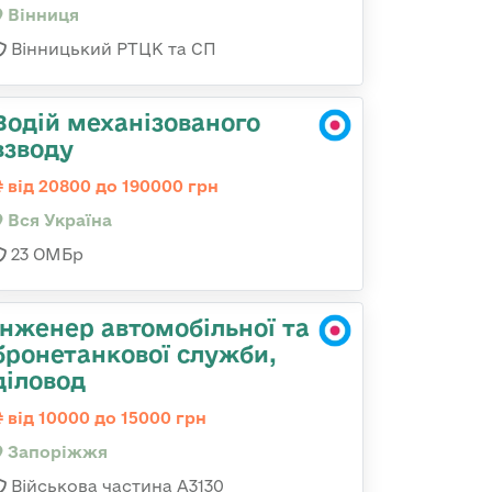
Вінниця
Вінницький РТЦК та СП
Водій механізованого
взводу
від 20800 до 190000 грн
Вся Україна
23 ОМБр
Інженер автомобільної та
бронетанкової служби,
діловод
від 10000 до 15000 грн
Запоріжжя
Військова частина А3130