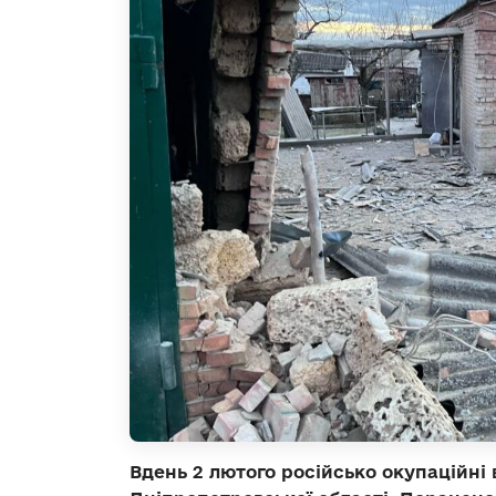
Вдень 2 лютого російсько окупаційні 