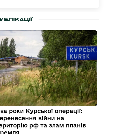
УБЛІКАЦІЇ
ва роки Курської операції:
еренесення війни на
ериторію рф та злам планів
ремля