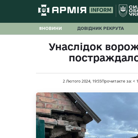
#НОВИНИ
ДОВІДНИК РЕКРУТА
Унаслідок ворож
постраждало
2 Лютого 2024, 19:55
Прочитаєте за:
< 