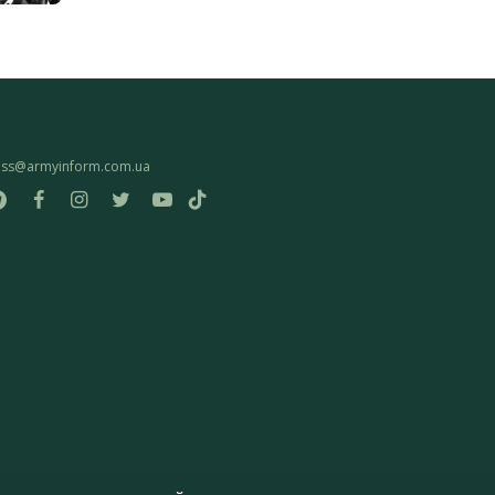
ess@armyinform.com.ua