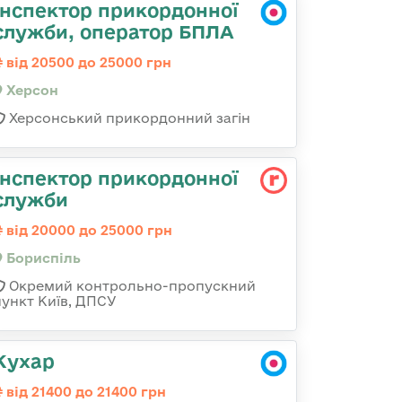
Інспектор прикордонної
служби, оператор БПЛА
від 20500 до 25000 грн
Херсон
Херсонський прикордонний загін
Інспектор прикордонної
служби
від 20000 до 25000 грн
Бориспіль
Окремий контрольно-пропускний
пункт Київ, ДПСУ
Кухар
від 21400 до 21400 грн