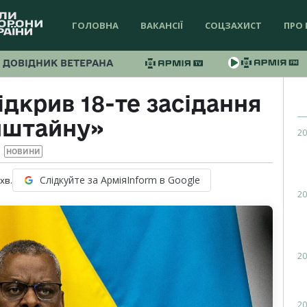
ГОЛОВНА
ВАКАНСІЇ
СОЦЗАХИСТ
ПРО 
ДОВІДНИК ВЕТЕРАНА
ідкрив 18-те засідання
мштайну»
20
НОВИНИ
Слідкуйте за АрміяInform в Google
хв.
20
20
20