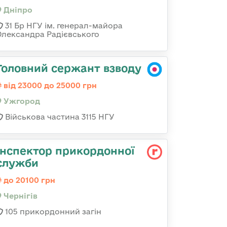
Дніпро
31 Бр НГУ ім. генерал-майора
Олександра Радієвського
Головний сержант взводу
від 23000 до 25000 грн
Ужгород
Військова частина 3115 НГУ
Інспектор прикордонної
служби
до 20100 грн
Чернігів
105 прикордонний загін