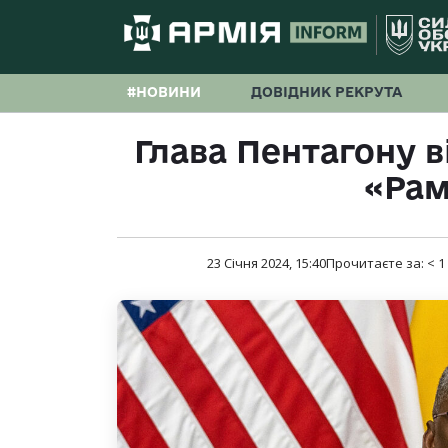
#НОВИНИ
ДОВІДНИК РЕКРУТА
Глава Пентагону в
«Ра
23 Січня 2024, 15:40
Прочитаєте за:
< 1