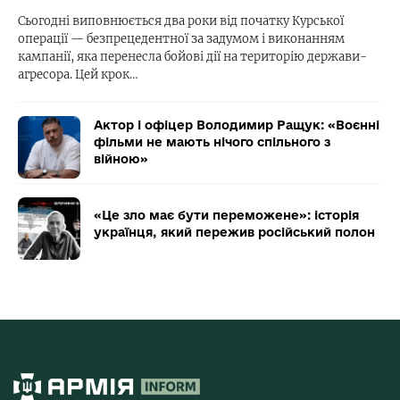
Сьогодні виповнюється два роки від початку Курської
операції — безпрецедентної за задумом і виконанням
кампанії, яка перенесла бойові дії на територію держави-
агресора. Цей крок…
Актор і офіцер Володимир Ращук: «Воєнні
фільми не мають нічого спільного з
війною»
«Це зло має бути переможене»: історія
українця, який пережив російський полон