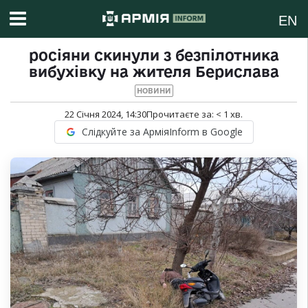
EN
росіяни скинули з безпілотника
вибухівку на жителя Берислава
НОВИНИ
22 Січня 2024, 14:30
Прочитаєте за:
< 1
хв.
Слідкуйте за АрміяInform в Google