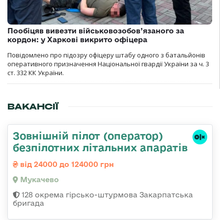
Пообіцяв вивезти військовозобов’язаного за
кордон: у Харкові викрито офіцера
Повідомлено про підозру офіцеру штабу одного з батальйонів
оперативного призначення Національної гвардії України за ч. 3
ст. 332 КК України.
ВАКАНСІЇ
Зовнішній пілот (оператор)
безпілотних літальних апаратів
від 24000 до 124000 грн
Мукачево
128 окрема гірсько-штурмова Закарпатська
бригада