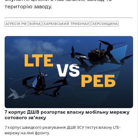
територію заводу.
АГРЕСІЯ РФ
ВІЙНА
ХАРКІВСЬКИЙ ТРИБУНАЛ
ХЕРСОНЩИНА
7 корпус ДШВ розгортає власну мобільну мережу
сотового зв’язку
7 корпус швидкого реагування ДШВ ЗСУ тестує власну LTE-
мережу на лінії фронту.