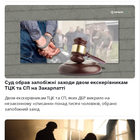
Суд обрав запобіжні заходи двом екскерівникам
ТЦК та СП на Закарпатті
Двом екскерівникам ТЦК та СП, яких ДБР викрило на
незаконному «списанні» понад тисячі чоловіків, обрано
запобіжний захід.