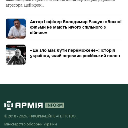
агресора. Цей крок…
Актор і офіцер Володимир Ращук: «Воєнні
фільми не мають нічого спільного з
війною»
«Це зло має бути переможене»: історія
українця, який пережив російський полон
© 2018 - 2026, ІНФОРМАЦІЙНЕ АГЕНТСТВО,
Міністерство оборони України