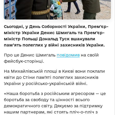
Сьогодні, у День Соборності України, Прем’єр-
міністр України Денис Шмигаль та Прем’єр-
міністр Польщі Дональд Туск вшанували
пам’ять полеглих у війні захисників України.
Про це Денис Шмигаль
повідомив
на своїй
фейсбук-сторінці.
На Михайлівській площі в Києві вони поклали
квіти до Стіни пам’яті полеглих захисників
України у російсько-українській війні.
«Наша боротьба з російським агресором — це
боротьба за свободу та цінності всього
демократичного світу. Дякуємо за підтримку
нашим партнерам, які стоять пліч-о-пліч з