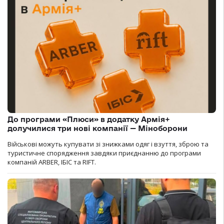
До програми «Плюси» в додатку Армія+
долучилися три нові компанії — Міноборони
Військові можуть купувати зі знижками одяг і взуття, зброю та
туристичне спорядження завдяки приєднанню до програми
компаній ARBER, ІБІС та RIFT.