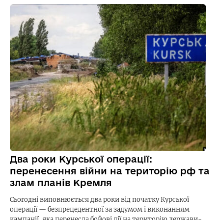
Два роки Курської операції:
перенесення війни на територію рф та
злам планів Кремля
Сьогодні виповнюється два роки від початку Курської
операції — безпрецедентної за задумом і виконанням
кампанії, яка перенесла бойові дії на територію держави-