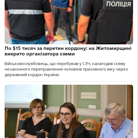
По $15 тисяч за перетин кордону: на Житомирщині
викрито організатора схеми
Військовослужбовець, що перебував у СЗЧ, налагодив схему
незаконного переправлення чоловіків призовного віку через
державний кордон України.