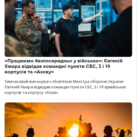
«Працюємо безпосередньо у військах»: Євгеній
Хмара відвідав командні пункти СБС, 3 і 19
корпусів та «Азову»
Тимчасовий виконувач обов’язків Міністра оборони України
Євгеній Хмара відвідав командні пункти СБС, 3 і 19 армійських
корпусів та корпусу «Азов».