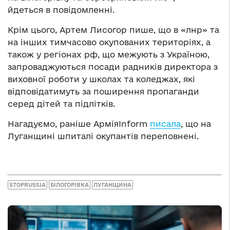
йдеться в повідомленні.
Крім цього, Артем Лисогор пише, що в «лнр» та
на інших тимчасово окупованих територіях, а
також у регіонах рф, що межують з Україною,
запроваджуються посади радників директора з
виховної роботи у школах та коледжах, які
відповідатимуть за поширення пропаганди
серед дітей та підлітків.
Нагадуємо, раніше АрміяInform
писала
, що на
Луганщині шпиталі окупантів переповнені.
STOPRUSSIA
БІЛОГОРІВКА
ЛУГАНЩИНА