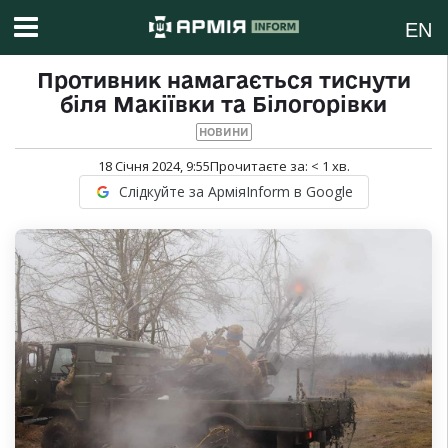
EN
Противник намагається тиснути
біля Макіївки та Білогорівки
НОВИНИ
18 Січня 2024, 9:55
Прочитаєте за:
< 1
хв.
Слідкуйте за АрміяInform в Google