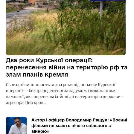
Два роки Курської операції:
перенесення війни на територію рф та
злам планів Кремля
Сьогодні виповнюється два роки від початку Курської
операції — безпрецедентної за задумом і виконанням
кампанії, яка перенесла бойові дії на територію держави-
агресора. Цей крок…
Актор і офіцер Володимир Ращук: «Воєнні
фільми не мають нічого спільного з
війною»