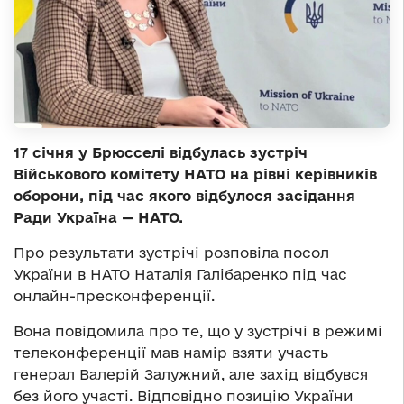
17 січня у Брюсселі відбулась зустріч
Військового комітету НАТО на рівні керівників
оборони, під час якого відбулося засідання
Ради Україна — НАТО.
Про результати зустрічі розповіла посол
України в НАТО Наталія Галібаренко під час
онлайн-пресконференції.
Вона повідомила про те, що у зустрічі в режимі
телеконференції мав намір взяти участь
генерал Валерій Залужний, але захід відбувся
без його участі. Відповідно позицію України