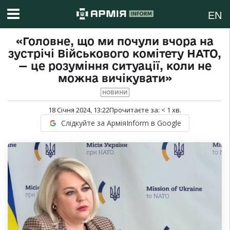
EN
«Головне, що ми почули вчора на
зустрічі Військового комітету НАТО,
— це розуміння ситуації, коли не
можна вичікувати»
НОВИНИ
18 Січня 2024, 13:22
Прочитаєте за:
< 1
хв.
Слідкуйте за АрміяInform в Google