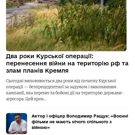
Два роки Курської операції:
перенесення війни на територію рф та
злам планів Кремля
Сьогодні виповнюється два роки від початку Курської
операції — безпрецедентної за задумом і виконанням
кампанії, яка перенесла бойові дії на територію держави-
агресора. Цей крок…
Актор і офіцер Володимир Ращук: «Воєнні
фільми не мають нічого спільного з
війною»