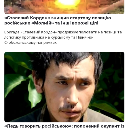
«Сталевий Кордон» знищив стартову позицію
російських «Молній» та інші ворожі цілі
Бригада «Сталевий Кордон» продовжує полювати на позиції та
логістику противника на Курському та Північно-
Слобожанському напрямках.
«Ледь говорить російською»: полонений окупант із