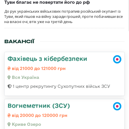
Туви благає не повертати його до рф
До рук українських військових потрапив російський окупант із
Туви, який пішов на війну заради грошей, проте побачивши все
на власні очі, втік уже на третій день
ВАКАНСІЇ
Фахівець з кібербезпеки
від 21000 до 121000 грн
Вся Україна
1 центр рекрутингу Сухопутних військ ЗСУ
Вогнеметник (ЗСУ)
від 20000 до 120000 грн
Криве Озеро