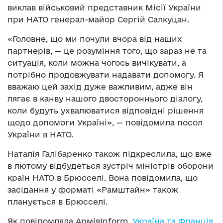
виклав військовий представник Місії України
при НАТО генерал-майор Сергій Салкуцан.
«Головне, що ми почули вчора від наших
партнерів, — це розуміння того, що зараз не та
ситуація, коли можна чогось вичікувати, а
потрібно продовжувати надавати допомогу. Я
вважаю цей захід дуже важливим, адже він
лягає в канву нашого двостороннього діалогу,
коли будуть ухвалюватися відповідні рішення
щодо допомоги Україні», — повідомила посол
України в НАТО.
Наталія Галібаренко також підкреслила, що вже
в лютому відбудеться зустріч міністрів оборони
країн НАТО в Брюсселі. Вона повідомила, що
засідання у форматі «Рамштайн» також
планується в Брюсселі.
Як повідомляла АрміяInform,
Україна та Франція