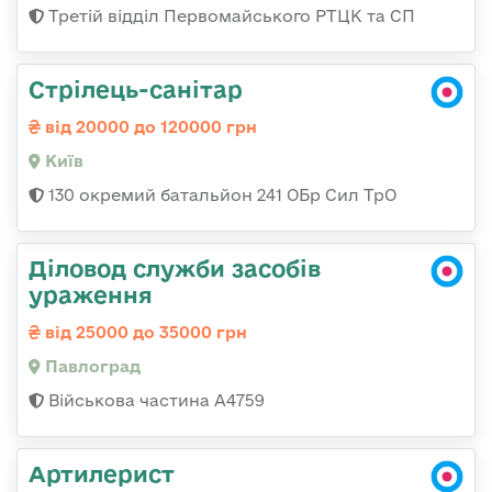
Третій відділ Первомайського РТЦК та СП
Стрілець-санітар
від 20000 до 120000 грн
Київ
130 окремий батальйон 241 ОБр Сил ТрО
Діловод служби засобів
ураження
від 25000 до 35000 грн
Павлоград
Військова частина А4759
Артилерист