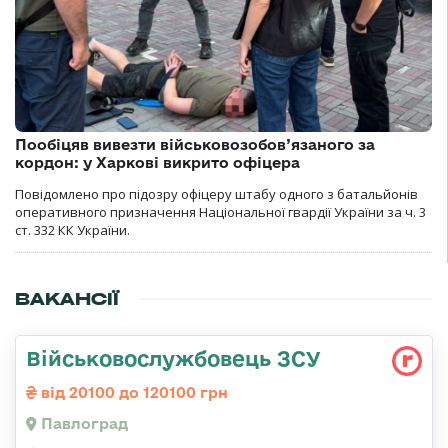
Пообіцяв вивезти військовозобов’язаного за
кордон: у Харкові викрито офіцера
Повідомлено про підозру офіцеру штабу одного з батальйонів
оперативного призначення Національної гвардії України за ч. 3
ст. 332 КК України.
ВАКАНСІЇ
Військовослужбовець ЗСУ
від 20100 до 120100 грн
Павлоград