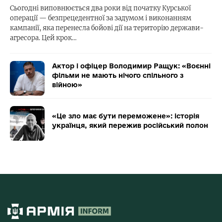
Сьогодні виповнюється два роки від початку Курської
операції — безпрецедентної за задумом і виконанням
кампанії, яка перенесла бойові дії на територію держави-
агресора. Цей крок…
Актор і офіцер Володимир Ращук: «Воєнні
фільми не мають нічого спільного з
війною»
«Це зло має бути переможене»: історія
українця, який пережив російський полон