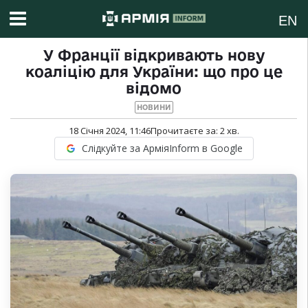
EN
У Франції відкривають нову
коаліцію для України: що про це
відомо
НОВИНИ
18 Січня 2024, 11:46
Прочитаєте за:
2
хв.
Слідкуйте за АрміяInform в Google