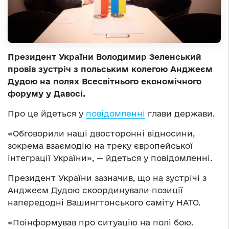
Президент України Володимир Зеленський
провів зустріч з польським колегою Анджеєм
Дудою на полях Всесвітнього економічного
форуму у Давосі.
Про це йдеться у
повідомленні
глави держави.
«Обговорили наші двосторонні відносини,
зокрема взаємодію на треку європейської
інтеграції України», — йдеться у повідомленні.
Президент України зазначив, що на зустрічі з
Анджеєм Дудою скоординували позиції
напередодні Вашингтонського саміту НАТО.
«Поінформував про ситуацію на полі бою.