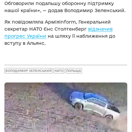
Обговорили подальшу оборонну підтримку
нашої країни», — додав Володимир Зеленський.
Як повідомляла АрміяInform, Генеральний
секретар НАТО Єнс Столтенберг
відзначив
прогрес України
на шляху її наближення до
вступу в Альянс.
ВОЛОДИМИР ЗЕЛЕНСЬКИЙ
НАТО
ПОЛЬЩА