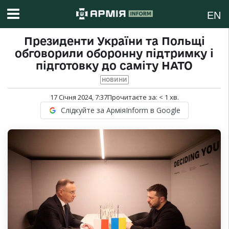
EN
Президенти України та Польщі
обговорили оборонну підтримку і
підготовку до саміту НАТО
НОВИНИ
17 Січня 2024, 7:37
Прочитаєте за:
< 1
хв.
Слідкуйте за АрміяInform в Google