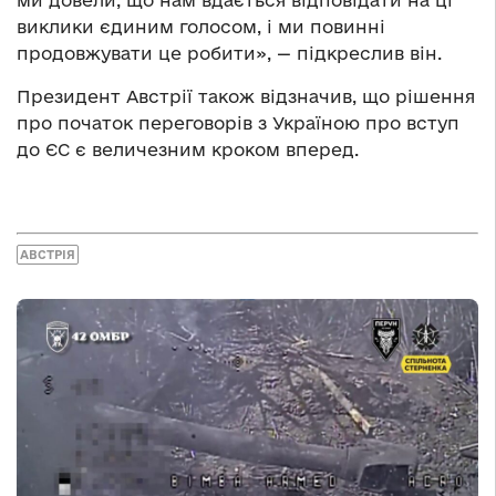
ми довели, що нам вдається відповідати на ці
виклики єдиним голосом, і ми повинні
продовжувати це робити», — підкреслив він.
Президент Австрії також відзначив, що рішення
про початок переговорів з Україною про вступ
до ЄС є величезним кроком вперед.
АВСТРІЯ