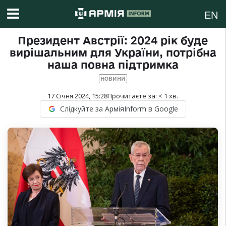
EN
Президент Австрії: 2024 рік буде
вирішальним для України, потрібна
наша повна підтримка
НОВИНИ
17 Січня 2024, 15:28
Прочитаєте за:
< 1
хв.
Слідкуйте за АрміяInform в Google