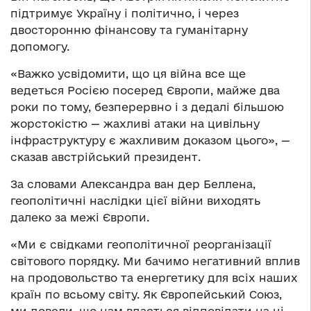
підтримує Україну і політично, і через
двосторонню фінансову та гуманітарну
допомогу.
«Важко усвідомити, що ця війна все ще
ведеться Росією посеред Європи, майже два
роки по тому, безперервно і з дедалі більшою
жорстокістю — жахливі атаки на цивільну
інфраструктуру є жахливим доказом цього», —
сказав австрійський президент.
За словами Александра ван дер Беллена,
геополітичні наслідки цієї війни виходять
далеко за межі Європи.
«Ми є свідками геополітичної реорганізації
світового порядку. Ми бачимо негативний вплив
на продовольство та енергетику для всіх наших
країн по всьому світу. Як Європейський Союз,