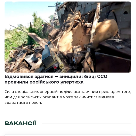
Відмовився здатися — знищили: бійці ССО
провчили російського упертюха
Сили спеціальних операцій поділилися наочним прикладом того,
чим для російських окупантів може закінчитися відмова
здаватися в полон.
ВАКАНСІЇ