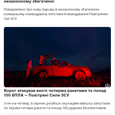
незаконному збагаченні
Повідомлено про нову підозру в незаконному збагаченні
колишньому командувачу логістики Командування Повітряних
Сил ЗСУ.
Ворог атакував вночі чотирма ракетами та понад
100 БПЛА — Повітряні Сили ЗСУ
У ніч на четвер, 6 серпня, російські окупаційні війська запустили
по Україні чотири ракети та понад 100 ударних безпілотників.