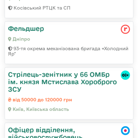
Косівський РТЦК та СП
Фельдшер
Дніпро
93-тя окрема механізована бригада «Холодний
Яр"
Стрілець-зенітник у 66 ОМБр
ім. князя Мстислава Хороброго
ЗСУ
від 50000 до 120000 грн
Київ, Київська область
Офіцер відділення,
військовослужбовець